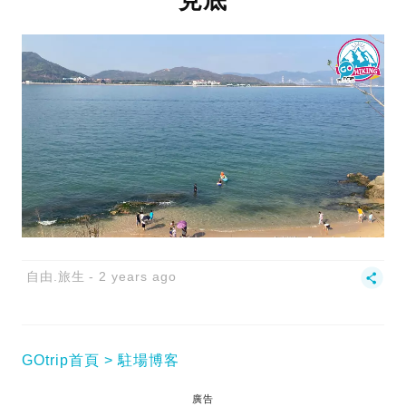
自由.旅生
2 years ago
GOtrip首頁
駐場博客
廣告