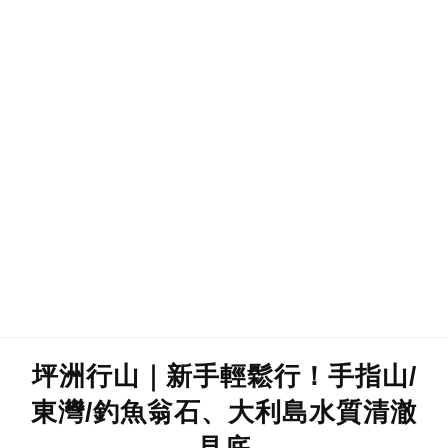
坪洲行山｜新手輕鬆行！手指山/
東灣/釣魚翁石、大利島水質清澈
見底