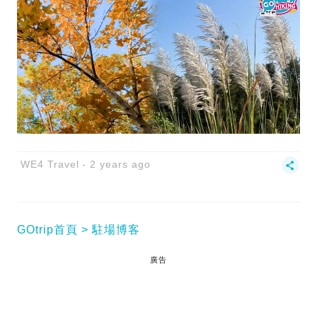
WE4 Travel
2 years ago
GOtrip首頁
駐場博客
廣告