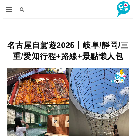
名古屋自駕遊2025丨岐阜/靜岡/三
重/愛知行程+路線+景點懶人包