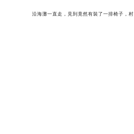
沿海灘一直走，見到竟然有裝了一排椅子，村