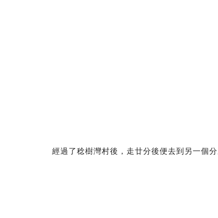
經過了稔樹灣村後，走廿分後便去到另一個分