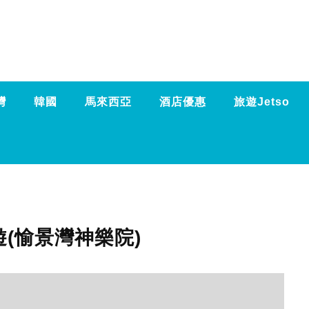
灣
韓國
馬來西亞
酒店優惠
旅遊Jetso
(愉景灣神樂院)