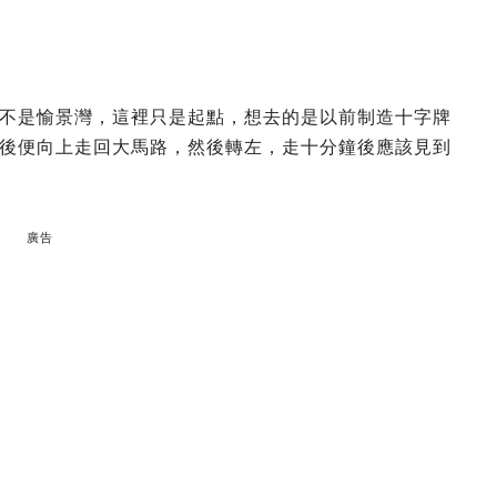
不是愉景灣，這裡只是起點，想去的是以前制造十字牌
後便向上走回大馬路，然後轉左，走十分鐘後應該見到
廣告