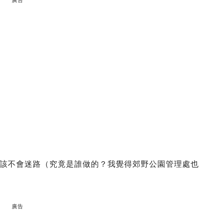
廣告
該不會迷路（究竟是誰做的？我覺得郊野公園管理處也
廣告