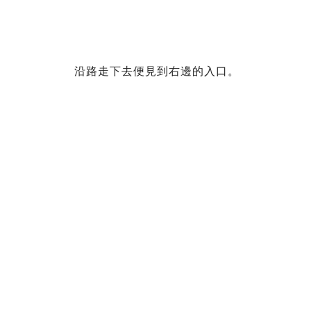
沿路走下去便見到右邊的入口。