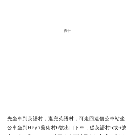
廣告
先坐車到英語村，逛完英語村，可走回這個公車站坐
公車坐到Heyri藝術村6號出口下車，從英語村5或6號