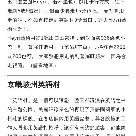
出口進去逛Heyri 。若不坐也可以用步行方式，往下
走到5或6號出口，但至少要走15分鐘吧。 若打算用
走的話，不如直接走到英語村9號出口，進去Heyri藝
術村逛吧－
Heyri藝術村從1號出口出來後，到對面搭036綠色小
巴，到「普羅旺斯村」（第3站下車），搭紅色2200
或200也可。 大家別想用走的到普羅旺斯村，因為會
走很遠。（請看地圖）
京畿坡州英語村
「英語村」是一個可以讓您一整天都沉浸在英語之中
的主題公園。美麗細緻景色的再現了英語圈國家的小
村莊的樣貌。在各店舖內用英語點餐，與各設施的工
作人員都用英語打招呼，讓所有來訪的遊客，都能夠