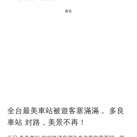
廣告
全台最美車站被遊客塞滿滿， 多良
車站 封路，美景不再！