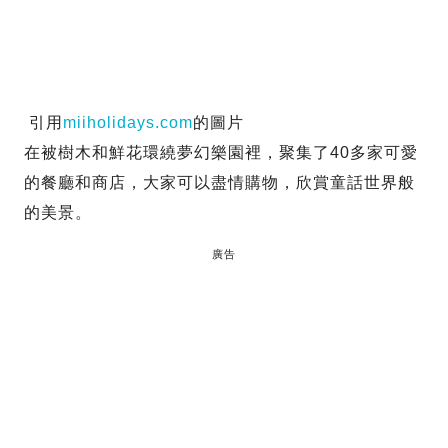
引用
miiholidays.com
的圖片
在被樹木和鮮花環繞夢幻樂園裡，聚集了40多家可愛
的餐廳和商店，大家可以盡情購物，欣賞童話世界般
的美景。
廣告