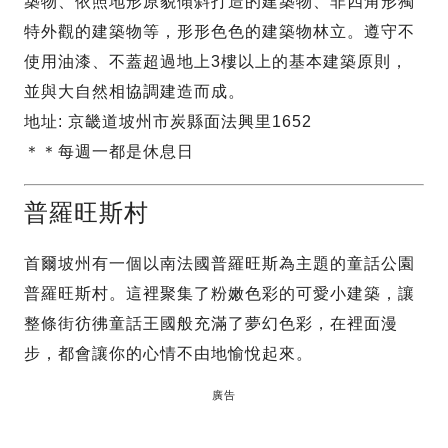
築物、依照地形原貌傾斜打造的建築物、非四角形獨
特外觀的建築物等，形形色色的建築物林立。遵守不
使用油漆、不蓋超過地上3樓以上的基本建築原則，
並與大自然相協調建造而成。
地址: 京畿道坡州市炭縣面法興里1652
＊＊每週一都是休息日
普羅旺斯村
首爾坡州有一個以南法國普羅旺斯為主題的童話公園
普羅旺斯村。這裡聚集了粉嫩色彩的可愛小建築，讓
整條街彷彿童話王國般充滿了夢幻色彩，在裡面漫
步，都會讓你的心情不由地愉悅起來。
廣告