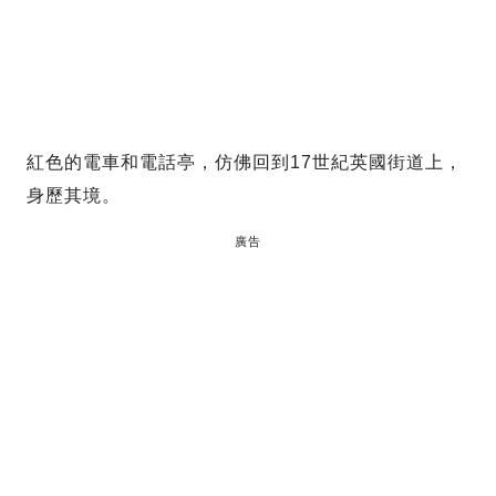
紅色的電車和電話亭，仿佛回到17世紀英國街道上，
身歷其境。
廣告