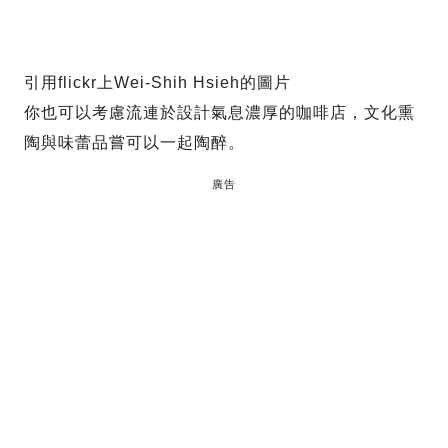
引用flickr上Wei-Shih Hsieh的圖片
你也可以考慮流連於設計氣息濃厚的咖啡店，文化熏
陶與味蕾品嘗可以一起陶醉。
廣告