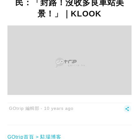
民：「封路！沒收多良車站美
景！」｜KLOOK
GOtrip 編輯部
10 years ago
GOtrip首頁
駐場博客