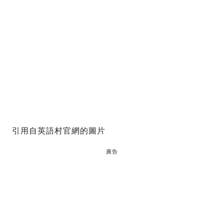
引用自英語村官網的圖片
廣告