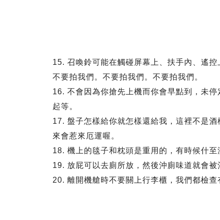
15. 召喚鈴可能在觸碰屏幕上、扶手內、遙控上，
不要拍我們。不要拍我們。不要拍我們。
16. 不會因為你搶先上機而你會早點到，未
起等。
17. 盤子怎樣給你就怎樣還給我，這裡不是
來會惹來厄運喔。
18. 機上的毯子和枕頭是重用的，有時候什
19. 放屁可以去廁所放，然後沖廁味道就會
20. 離開機艙時不要關上行李櫃，我們都檢