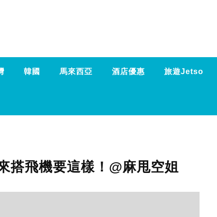
灣
韓國
馬來西亞
酒店優惠
旅遊Jetso
來搭飛機要這樣！@麻甩空姐