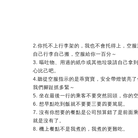
2.你托不上行李架的，我也不會托得上，空
自己行李自己搬，空服給你一百分～
3. 嘔吐物、用過的紙巾或其他垃圾請自己
心比己吧。
4.聽從空服指示的是乖寶寶，安全帶燈號亮
我們腳趾抓多緊～
5. 坐在最後一行的乘客不要突然回頭，你的
6. 想早點吃到飯就不要要三要四要篤屁。
7. 沒有你想要的餐點是公司預算錯了是前
就是沒有了。
8. 機上餐點不是我煮的，我煮的更難吃。