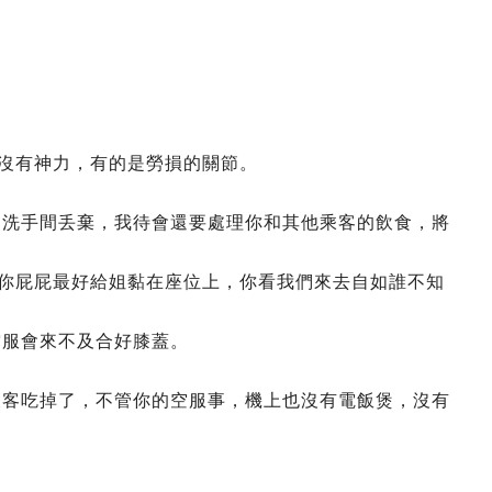
服沒有神力，有的是勞損的關節。
拿到洗手間丢棄，我待會還要處理你和其他乘客的飲食，將
了你屁屁最好給姐黏在座位上，你看我們來去自如誰不知
空服會來不及合好膝蓋。
面乘客吃掉了，不管你的空服事，機上也沒有電飯煲，沒有