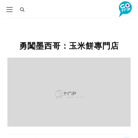
勇闖墨西哥：玉米餅專門店