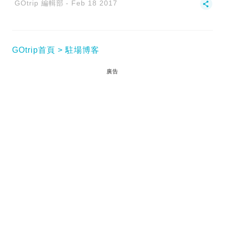
GOtrip 編輯部
Feb 18 2017
GOtrip首頁
駐場博客
廣告