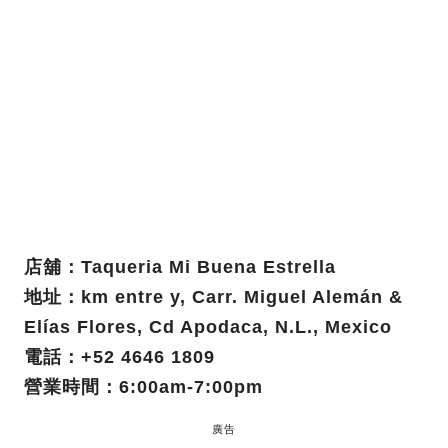
店舖：Taqueria Mi Buena Estrella
地址：km entre y, Carr. Miguel Alemán &
Elías Flores, Cd Apodaca, N.L., Mexico
電話：+52 4646 1809
營業時間：6:00am-7:00pm
廣告