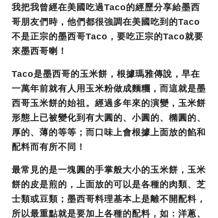
我把我曾經在美國吃過Taco的經歷分享給墨西
哥朋友們時，他們都很強調在美國吃到的Taco
不是正宗的墨西哥Taco，要吃正宗的Taco就要
來墨西哥喇！
Taco是墨西哥的玉米餅，根據瑪雅傳說，早在
一萬年前就有人用玉米粉做成麵糰，而這就是墨
西哥玉米餅的始祖。經過多年來的演變，玉米餅
形態上已被變化到有大圓的、小圓的、橢圓的、
厚的、薄的等等；而口味上會根據上面放的餡和
配料而有所不同！
最常見的是一塊圓的手掌般大小的玉米餅，玉米
餅的皮是煎的，上面放的可以是各種的肉類、芝
士類或豆類；墨西哥料理基本上是離不開配料，
所以最重點就是要加上各種的配料，如：洋蔥、