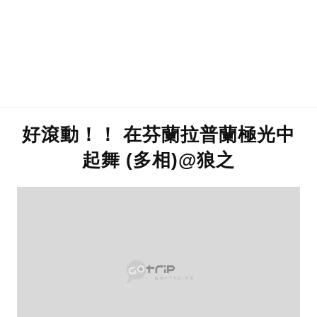
好滾動！！ 在芬蘭拉普蘭極光中
起舞 (多相)@狼之