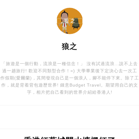
狼之
「旅遊是一個行動，流浪是一種信念！」 沒有試過流浪...說不上去
過一趟旅行! 歡迎不同類型合作！=) 大學畢業後下定決心去一次工
作假期(愛爾蘭)，其間發現自己是一個浪人，腳不能停下來。除了工
作，就是背着背包遊歷世界! 鍾意Budget Travel。期望用自己的文
字，相片把自己看到的世界介紹給香港人!