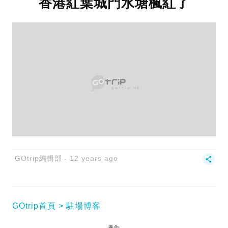
香港紅葉城門水塘楓紅了
GOtrip編輯部
12 years ago
GOtrip首頁
駐場博客
廣告