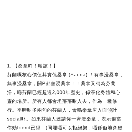
1. 【桑拿吖！唔該！】
芬蘭嘅核心價值其實係桑拿 (Sauna) ！有事浸桑拿，
無事浸桑拿，開P都會浸桑拿！！桑拿又稱為芬蘭
浴，喺芬蘭已經超過2,000年歷史，係淨化身體和心
靈的場所。所有人都會坦蕩蕩咁入去，作為一種修
行。平時唔多兩句的芬蘭人，會喺桑拿房入面傾計
social吓。如果芬蘭人邀請你一齊浸桑拿，表示佢當
你勁friend已經！(同埋唔可以拒絕架，唔係佢地會嬲