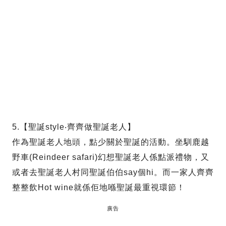
5.【聖誕style‧齊齊做聖誕老人】
作為聖誕老人地頭，點少關於聖誕的活動。坐馴鹿越
野車(Reindeer safari)幻想聖誕老人係點派禮物，又
或者去聖誕老人村同聖誕伯伯say個hi。而一家人齊齊
整整飲Hot wine就係佢地喺聖誕最重視環節！
廣告