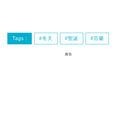
Tags :
冬天
聖誕
芬蘭
廣告