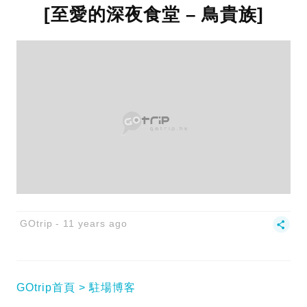
[至愛的深夜食堂 – 鳥貴族]
GOtrip
11 years ago
GOtrip首頁
駐場博客