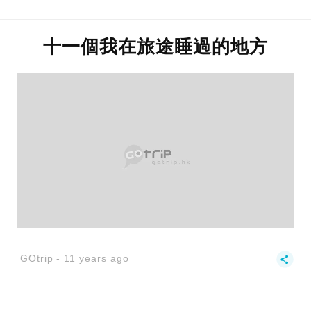
十一個我在旅途睡過的地方
GOtrip
11 years ago