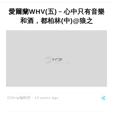
愛爾蘭WHV(五)﹣心中只有音樂
和酒，都柏林(中)@狼之
GOtrip編輯部
14 years ago