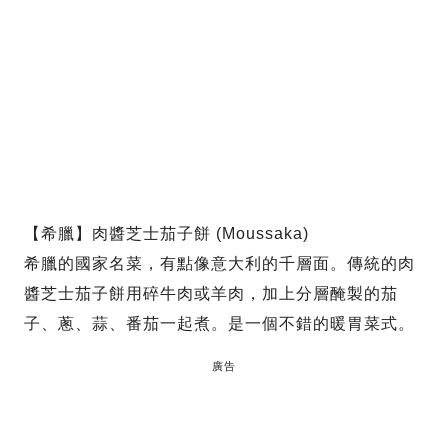
【希臘】肉醬芝士茄子餅 (Moussaka)
希臘的國家名菜，有點像意大利的千層面。傳統的肉
醬芝士茄子餅用碎牛肉或羊肉，加上分層醃製的茄
子、蔥、蒜、番茄一起煮。是一個不錯的暖胃菜式。
廣告