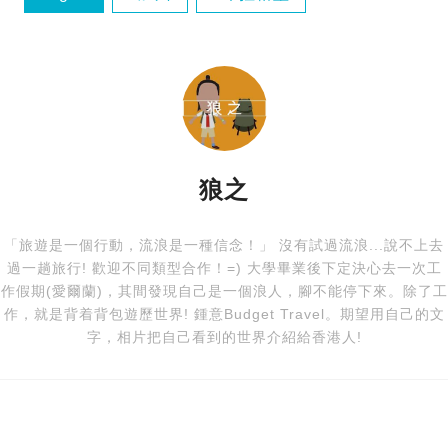
彩色玻璃海灘
玻璃海灘
狼之
「旅遊是一個行動，流浪是一種信念！」 沒有試過流浪...說不上去
過一趟旅行! 歡迎不同類型合作！=) 大學畢業後下定決心去一次工
作假期(愛爾蘭)，其間發現自己是一個浪人，腳不能停下來。除了工
作，就是背着背包遊歷世界! 鍾意Budget Travel。期望用自己的文
字，相片把自己看到的世界介紹給香港人!