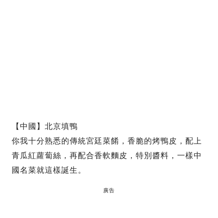
【中國】北京填鴨
你我十分熟悉的傳統宮廷菜餚，香脆的烤鴨皮，配上
青瓜紅蘿蔔絲，再配合香軟麵皮，特別醬料，一樣中
國名菜就這樣誕生。
廣告