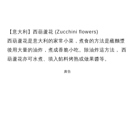
【意大利】西葫蘆花 (Zucchini flowers)
西葫蘆花是意大利的家常小菜，煮食的方法是蘸麵漿
後用大量的油炸，煮成香脆小吃。除油炸這方法， 西
葫蘆花亦可水煮、填入餡料烤熟或做果醬等。
廣告