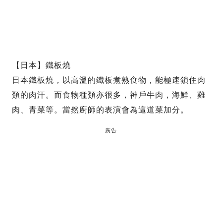
【日本】鐵板燒
日本鐵板燒，以高溫的鐵板煮熟食物，能極速鎖住肉
類的肉汗。而食物種類亦很多，神戶牛肉，海鮮、雞
肉、青菜等。當然廚師的表演會為這道菜加分。
廣告