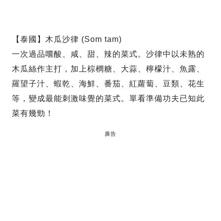
【泰國】木瓜沙律 (Som tam)
一次過品嚐酸、咸、甜、辣的菜式。沙律中以未熟的
木瓜絲作主打，加上棕櫚糖、大蒜、檸檬汁、魚露、
羅望子汁、蝦乾、海鮮、番茄、紅蘿蔔、豆類、花生
等，變成最能刺激味覺的菜式。單看準備功夫已知此
菜有幾勁！
廣告