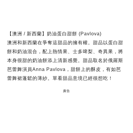
【澳洲 / 新西蘭】奶油蛋白甜餅 (Pavlova)
澳洲和新西蘭在爭奪這甜品的擁有權。甜品以蛋白甜
餅和奶油混合，配上熱情果、士多啤梨、奇異果，將
本身很甜的奶油餅添上清新感覺。甜品取名於俄羅斯
芭蕾舞演員Anna Pavlova，甜餅上的酥皮，有如芭
蕾舞裙蓬鬆的薄紗。單看甜品意境已經很想吃！
廣告