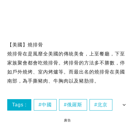
【美國】燒排骨
燒排骨在是風靡全美國的傳統美食，上至餐廳，下至
家族聚會都會吃燒排骨。烤排骨的方法多不勝數，停
如戶外燒烤、室內烤爐等。而最出名的燒排骨在美國
南部，為手撕豬肉、牛胸肉以及豬肋排。
Tags :
中國
俄羅斯
北京
印度
廣告