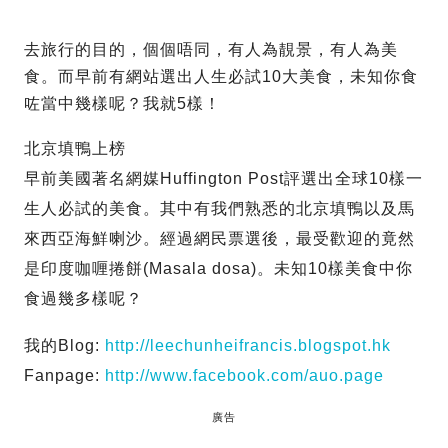
去旅行的目的，個個唔同，有人為靚景，有人為美
食。而早前有網站選出人生必試10大美食，未知你食
咗當中幾樣呢？我就5樣！
北京填鴨上榜
早前美國著名網媒Huffington Post評選出全球10樣一
生人必試的美食。其中有我們熟悉的北京填鴨以及馬
來西亞海鮮喇沙。經過網民票選後，最受歡迎的竟然
是印度咖喱捲餅(Masala dosa)
。未知10樣美食中你
食過幾多樣呢？
我的Blog:
http://leechunheifrancis.blogspot.hk
Fanpage:
http://www.facebook.com/auo.page
廣告