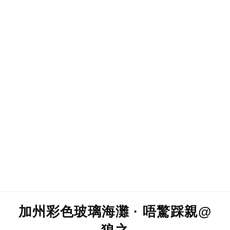
加州彩色玻璃海灘 · 唔驚踩親@
狼之