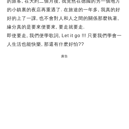
的旅客, 在大約二個月後, 我竟然在德國的另一個地方
的小鎮裏的夜店再重遇了. 在旅途的一年多, 我真的好
好的上了一課, 也不會對人和人之間的關係那麼執著,
緣分真的是要來便要來, 要走就要走.
即使要走, 我們便學歌詞, Let it go !!! 只要我們學會一
人生活也能快樂, 那還有什麽好怕??
廣告