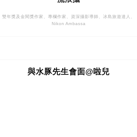
流浪攝
雙年獎及金閱獎作家、專欄作家、資深攝影導師、冰島旅遊達人、
Nikon Ambassa
與水豚先生會面@啦兒