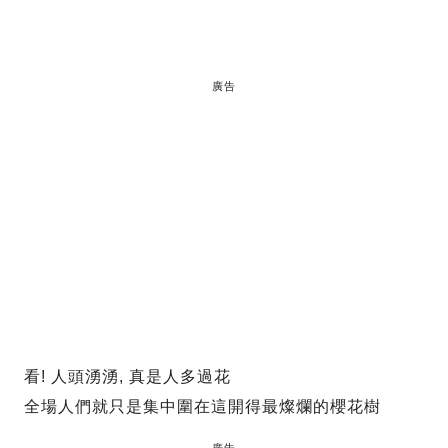
廣告
看! 人頭湧湧, 真是人多過花
全場人們就只是集中圍在這開得最燦爛的櫻花樹