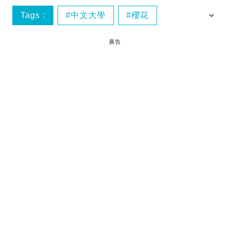
Tags :
中文大學
櫻花
香港櫻花
廣告