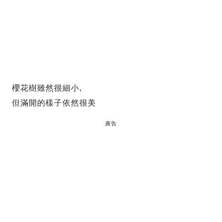
櫻花樹雖然很細小,
但滿開的樣子依然很美
廣告