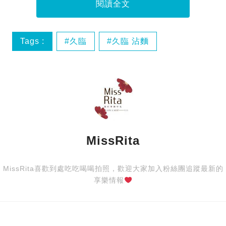
閱讀全文
Tags :
久臨
久臨 沾麵
六厘舍久臨沾麵
六厘舎
MissRita
MissRita喜歡到處吃吃喝喝拍照，歡迎大家加入粉絲團追蹤最新的
享樂情報