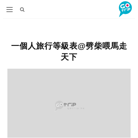
一個人旅行等級表@劈柴喂馬走
天下