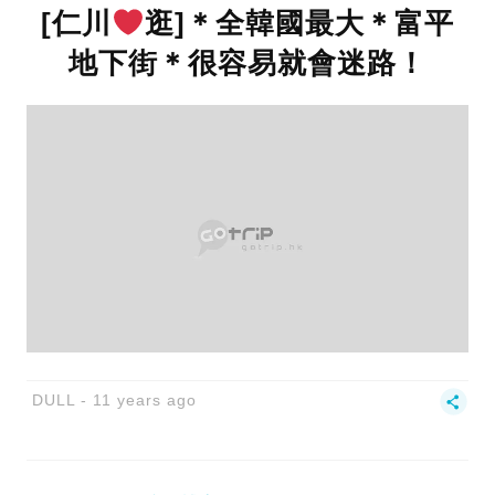
[仁川
逛]＊全韓國最大＊富平
地下街＊很容易就會迷路！
DULL
11 years ago