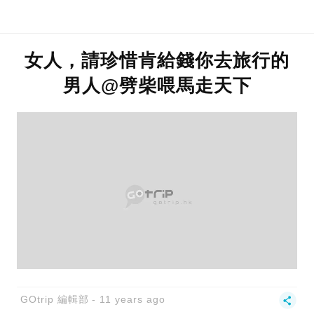
女人，請珍惜肯給錢你去旅行的
男人@劈柴喂馬走天下
GOtrip 編輯部
11 years ago