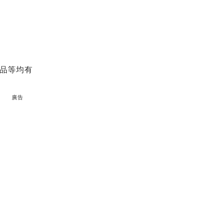
品等均有
廣告