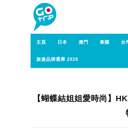
主頁
日本
澳門
泰國
台
旅遊品牌選舉 2026
【蝴蝶結姐姐愛時尚】HKT