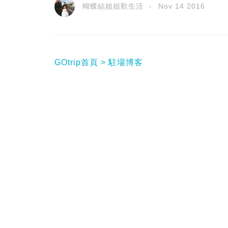
蝴蝶結姐姐歎生活
Nov 14 2016
GOtrip首頁
駐場博客