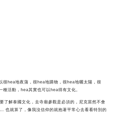
很hea地夜蒲，很hea地購物，很hea地曬太陽，很
是一種活動，hea其實也可以hea得有文化。
要了解泰國文化，去寺廟參觀是必須的，尼克當然不會
… 也就算了，像我沒信仰的就抱著平常心去看看特別的