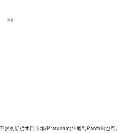
廣告
，不然的話從水門市場(Pratunam)坐船到Panfa站也可。