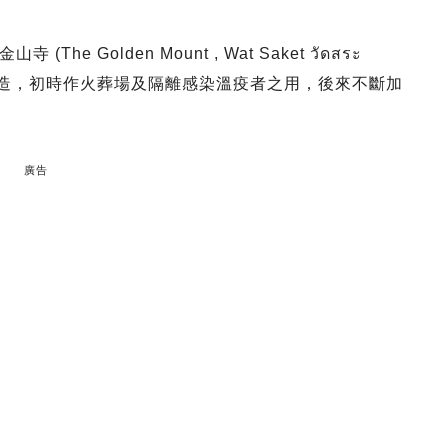
Golden Mount , Wat Saket วัดสระ
始建造，初時作火葬場及隔離感染溫疫者之用，後來不斷加
廣告