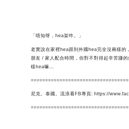
「唔知呀，hea架咋。」
老實說在家裡hea跟到外國hea完全沒兩樣
朋友 / 家人配合時間，你對不對得起辛苦賺的
樣hea嘛…
==================================
尼克。泰國。流浪看FB專頁: https://www.facebo
==================================