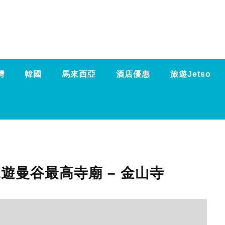
灣
韓國
馬來西亞
酒店優惠
旅遊Jetso
遊曼谷最高寺廟 – 金山寺