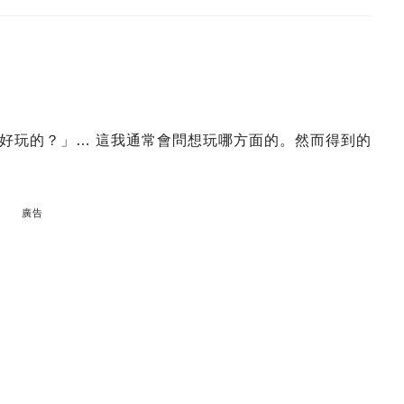
好玩的？」… 這我通常會問想玩哪方面的。然而得到的
廣告