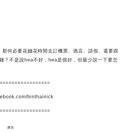
的，那何必要花錢花時間去訂機票、酒店、請假、還要跟
錢？不是說hea不好，hea是很好，但最少說一下要怎
=================
ok.com/binthainick
=================
廣告