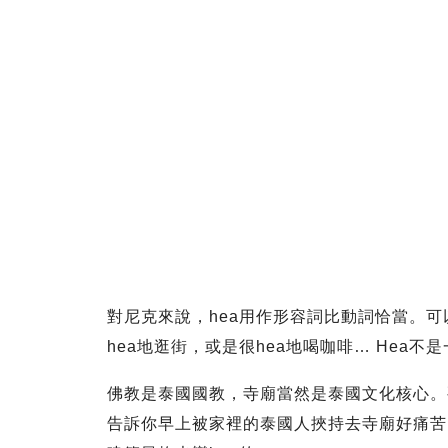
對尼克來說，hea用作形容詞比動詞恰當。可以
hea地逛街，或是很hea地喝咖啡… Hea不
佛教是泰國國教，寺廟當然是泰國文化核心。
告訴你早上被家裡的泰國人挾持去寺廟好痛苦