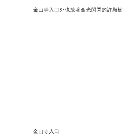
金山寺入口外也放著金光閃閃的許願樹
金山寺入口