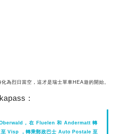
轉化為烈日當空，這才是瑞士單車HEA遊的開始。
apass：
ald，在 Fluelen 和 Andermatt 轉
 Visp ，轉乘郵政巴士 Auto Postale 至