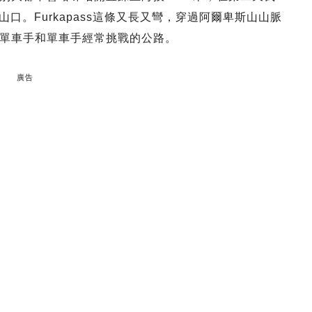
山口。Furkapass這條又長又彎，
穿過阿爾卑斯山山脈
單車手和單車手經常挑戰的公路。
廣告