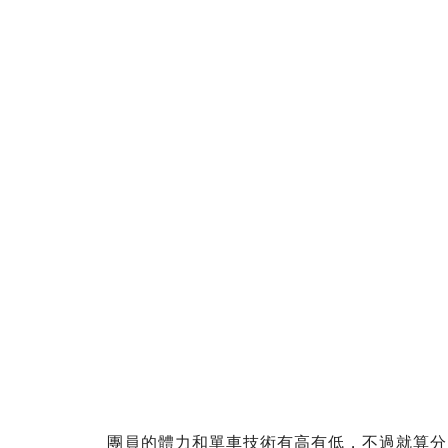
團員的體力和單車技術有高有低，不過就算分