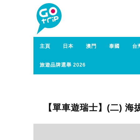
主頁
日本
澳門
泰國
台
旅遊品牌選舉 2026
【單車遊瑞士】(二) 海拔2