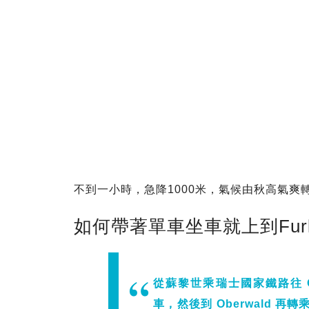
不到一小時，急降1000米，氣候由秋高氣爽
如何帶著單車坐車就上到Furk
從蘇黎世乘瑞士國家鐵路往 Oberw
車，然後到 Oberwald 再轉乘至