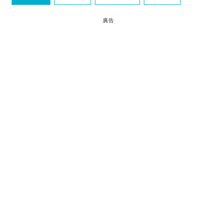
斷崖
廣告