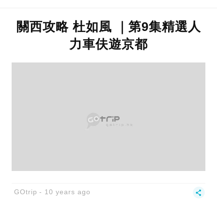
關西攻略 杜如風 ｜第9集精選人
力車伕遊京都
GOtrip
10 years ago