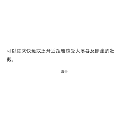
可以搭乘快艇或泛舟近距離感受大溪谷及斷崖的壯
觀。
廣告