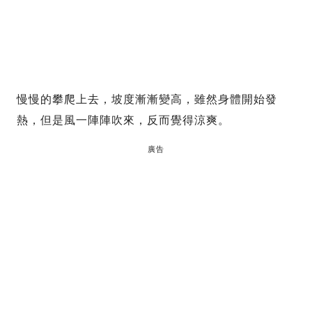
慢慢的攀爬上去，坡度漸漸變高，雖然身體開始發
熱，但是風一陣陣吹來，反而覺得涼爽。
廣告