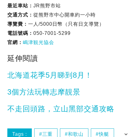
最近車站：
JR熊野市站
交通方式：
從熊野市中心開車約一小時
導覽費：
一人/5000日幣（只有日文導覽）
電話號碼：
050-7001-5299
官網：
嶋津観光協会
延伸閱讀
北海道花季5月睇到8月！
3個方法玩轉志摩靚景
不走回頭路，立山黑部交通攻略
Tags :
三重
和歌山
快艇