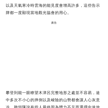
以及天氣寒冷時雲海的能見度會增高許多，這些告示
牌都一度顯現當地觀光協會的用心。
廣告
攀登到能一眼瞭望木津呂完整地形之處並不容易，途
中多次不小心的摔倒以及峻險的山勢都會讓人心灰意
冷，聽領隊說有些人最終因為體力不足而選擇中途放