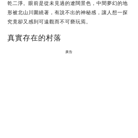
乾二淨。眼前是從未見過的遼闊景色，中間夢幻的地
形被北山川圍繞著，有說不出的神秘感，讓人想一探
究竟卻又感到可遠觀而不可褻玩焉。
真實存在的村落
廣告