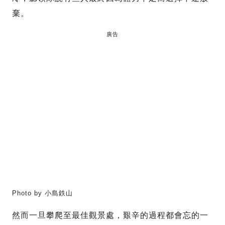
棄。
廣告
Photo by 小島鉄山
然而一旦攀爬至最佳觀景處，艱辛的過程都會忘的一