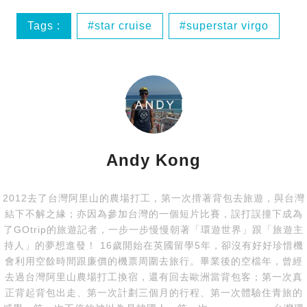
Tags :
star cruise
superstar virgo
東南亞
處女星號
Andy Kong
2012去了台灣阿里山的農場打工，第一次揹著背包去旅遊，與台灣
結下不解之緣；亦因為參加台灣的一個短片比賽，誤打誤撞下成為
了GOtrip的旅遊記者，一步一步慢慢朝著「環遊世界」跟「旅遊主
持人」的夢想進發！ 16歲開始在英國留學5年，卻沒有好好珍惜機
會利用空餘時間跟廉價的機票周圍去旅行。畢業後的空檔年，曾經
去過台灣阿里山農場打工換宿，還有回去歐洲當背包客；第一次真
正背起背包出走、第一次計劃三個月的行程、第一次體驗住青旅的