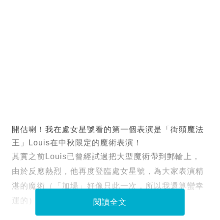
開估喇！我在處女星號看的第一個表演是「街頭魔法
王」Louis在中秋限定的魔術表演！
其實之前Louis已曾經試過把大型魔術帶到郵輪上，
由於反應熱烈，他再度登臨處女星號，為大家表演精
湛的魔術（「加場」好像只此一次，所以我還算蠻幸
運的）
閱讀全文