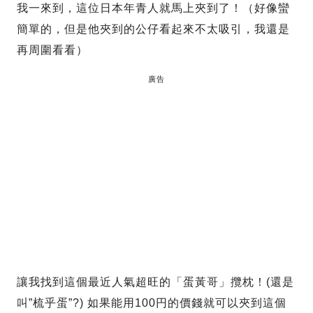
我一來到，這位日本年青人就馬上夾到了！（好像蠻
簡單的，但是他夾到的公仔看起來不太吸引，我還是
再周圍看看）
廣告
讓我找到這個最近人氣超旺的「蛋黃哥」攬枕！(還是
叫”梳乎蛋”?) 如果能用100円的價錢就可以夾到這個