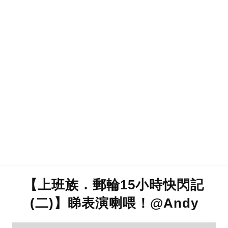
【上班族．郵輪15小時快閃記
(二)】睇表演喇喂！@Andy