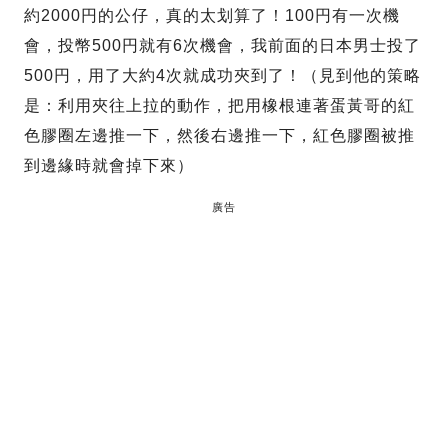
約2000円的公仔，真的太划算了！100円有一次機
會，投幣500円就有6次機會，我前面的日本男士投了
500円，用了大約4次就成功夾到了！（見到他的策略
是：利用夾往上拉的動作，把用橡根連著蛋黃哥的紅
色膠圈左邊推一下，然後右邊推一下，紅色膠圈被推
到邊緣時就會掉下來）
廣告