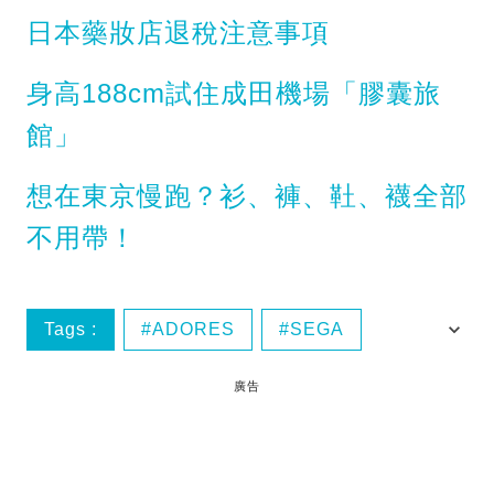
日本藥妝店退稅注意事項
身高188cm試住成田機場「膠囊旅
館」
想在東京慢跑？衫、褲、靯、襪全部
不用帶！
Tags :
ADORES
SEGA
TAITO
宅男天堂
廣告