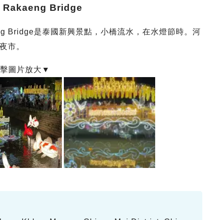
akaeng Bridge
eng Bridge是泰國新興景點，小橋流水，在水燈節時。河
夜市。