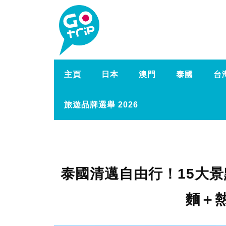
主頁
日本
澳門
泰國
台
旅遊品牌選舉 2026
泰國清邁自由行！15大景
麵＋