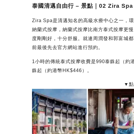
泰國清邁自由行 – 景點｜02 Zira Spa
Zira Spa是清邁知名的高級水療中心之
納蘭式按摩，納蘭式按摩比南方泰式按摩更慢
度剛剛好，十分舒服。就連周潤發和郭富城都曾
前最後先去官方網站進行預約。
1小時的傳統泰式按摩收費是990泰銖起（約港幣
銖起（約港幣HK$446）。