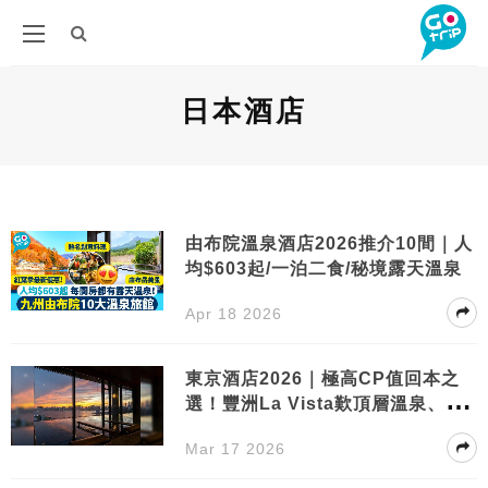
日本酒店
由布院溫泉酒店2026推介10間｜人
均$603起/一泊二食/秘境露天溫泉
Apr 18 2026
東京酒店2026｜極高CP值回本之
選！豐洲La Vista歎頂層溫泉、狂
食海鮮丼
Mar 17 2026