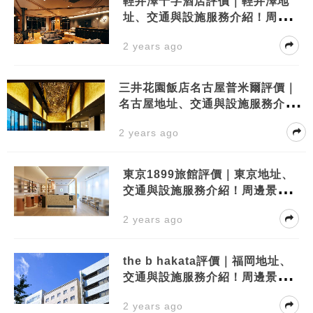
輕井澤十字酒店評價｜輕井澤地
址、交通與設施服務介紹！周邊
景點有？
2 years ago
三井花園飯店名古屋普米爾評價｜
名古屋地址、交通與設施服務介
紹！周邊景點有？
2 years ago
東京1899旅館評價｜東京地址、
交通與設施服務介紹！周邊景點
有？
2 years ago
the b hakata評價｜福岡地址、
交通與設施服務介紹！周邊景點
有？
2 years ago