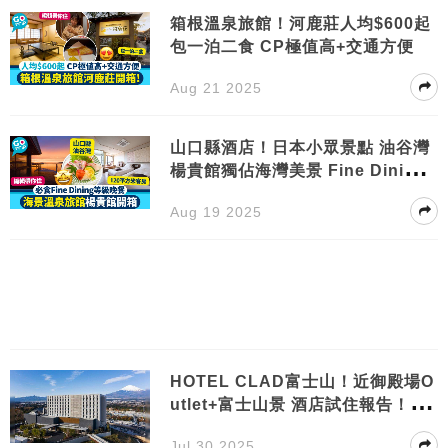
箱根溫泉旅館！河鹿莊人均$600起
包一泊二食 CP極值高+交通方便
Aug 21 2025
山口縣酒店！日本小眾景點 油谷灣
楊貴館獨佔海灣美景 Fine Dining
等級晚餐
Aug 19 2025
HOTEL CLAD富士山！近御殿場O
utlet+富士山景 酒店試住報告！房
型/景點/交通
Jul 30 2025