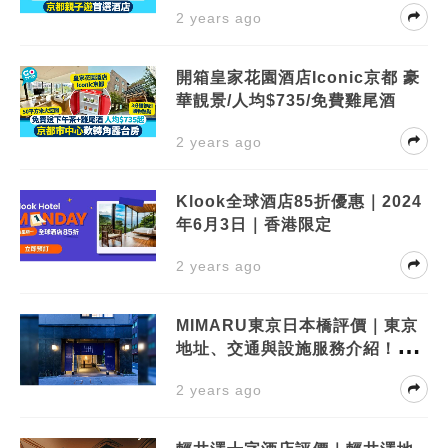
2 years ago
開箱皇家花園酒店Iconic京都 豪
華靚景/人均$735/免費雞尾酒
2 years ago
Klook全球酒店85折優惠｜2024
年6月3日｜香港限定
2 years ago
MIMARU東京日本橋評價｜東京
地址、交通與設施服務介紹！周
邊景點有？
2 years ago