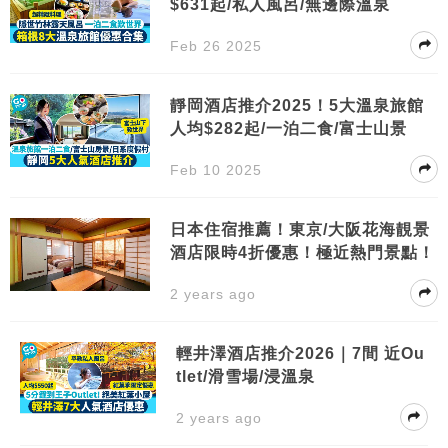
$631起/私人風呂/無邊際溫泉
Feb 26 2025
靜岡酒店推介2025！5大溫泉旅館
人均$282起/一泊二食/富士山景
Feb 10 2025
日本住宿推薦！東京/大阪花海靚景
酒店限時4折優惠！極近熱門景點！
2 years ago
輕井澤酒店推介2026｜7間 近Ou
tlet/滑雪場/浸溫泉
2 years ago