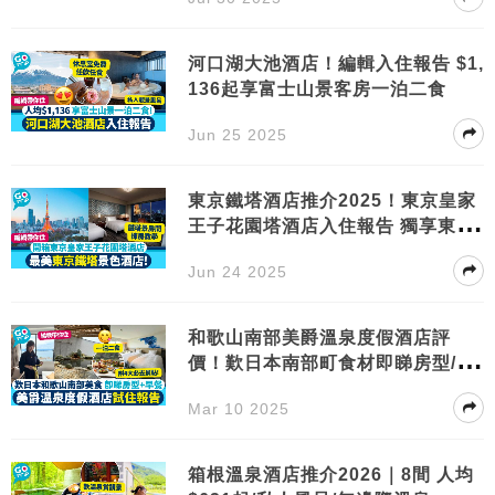
河口湖大池酒店！編輯入住報告 $1,
136起享富士山景客房一泊二食
Jun 25 2025
東京鐵塔酒店推介2025！東京皇家
王子花園塔酒店入住報告 獨享東京
鐵塔景色
Jun 24 2025
和歌山南部美爵溫泉度假酒店評
價！歎日本南部町食材即睇房型/早
晚餐/交通
Mar 10 2025
箱根溫泉酒店推介2026｜8間 人均