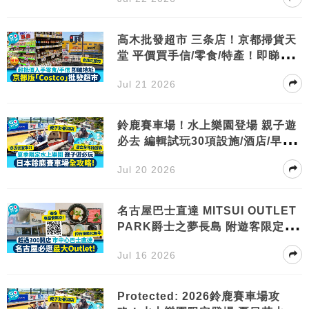
高木批發超市 三条店！京都掃貨天
堂 平價買手信/零食/特產！即睇交
通
Jul 21 2026
鈴鹿賽車場！水上樂園登場 親子遊
必去 編輯試玩30項設施/酒店/早晚
餐
Jul 20 2026
名古屋巴士直達 MITSUI OUTLET
PARK爵士之夢長島 附遊客限定優
惠券
Jul 16 2026
Protected: 2026鈴鹿賽車場攻