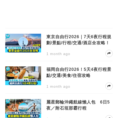
東京自由行2026｜7天6夜行程規
劃/景點/行程/交通/酒店全攻略！
1 month ago
福岡自由行2026！5天4夜行程景
點/交通/美食/住宿攻略
1 month ago
麗星郵輪沖繩航線懶人包 6日5
夜／附石垣那霸行程