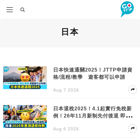
日本
日本快速通關2025！JTTP申請資
格/流程/教學 遊客都可以申請
Aug 7 2026
日本退稅2025！4.1起實行免稅新
例！26年11月新制先付後退 即睇步
驟！
Aug 6 2026