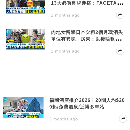
13大必買潮牌穿搭：FACETAS
M/BEAMS
2 months ago
內地女留學日本欠租2個月玩消失
單位有異味 房東：以後唔租畀
呢類人
2 months ago
福岡酒店推介2026｜20間人均$20
9起/免費溫泉/近博多車站
3 months ago