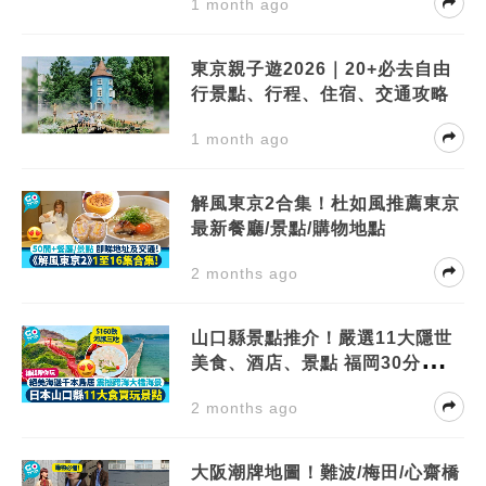
1 month ago
東京親子遊2026｜20+必去自由
行景點、行程、住宿、交通攻略
1 month ago
解風東京2合集！杜如風推薦東京
最新餐廳/景點/購物地點
2 months ago
山口縣景點推介！嚴選11大隱世
美食、酒店、景點 福岡30分鐘直
達
2 months ago
大阪潮牌地圖！難波/梅田/心齋橋