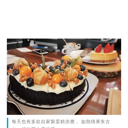
每天也有多款自家製蛋糕供應， 如熱情果朱古