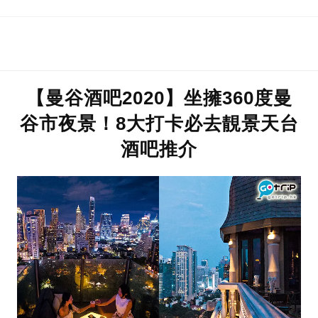
【曼谷酒吧2020】坐擁360度曼
谷市夜景！8大打卡必去靚景天台
酒吧推介