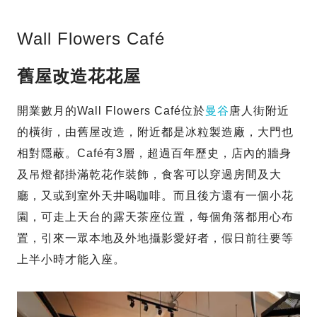
Wall Flowers Café
舊屋改造花花屋
開業數月的Wall Flowers Café位於
曼谷
唐人街附近
的橫街，由舊屋改造，附近都是冰粒製造廠，大門也
相對隱蔽。Café有3層，超過百年歷史，店內的牆身
及吊燈都掛滿乾花作裝飾，食客可以穿過房間及大
廳，又或到室外天井喝咖啡。而且後方還有一個小花
園，可走上天台的露天茶座位置，每個角落都用心布
置，引來一眾本地及外地攝影愛好者，假日前往要等
上半小時才能入座。