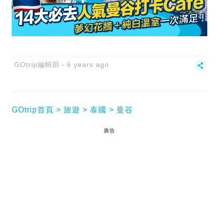
GOtrip編輯部
6 years ago
GOtrip首頁
旅遊
泰國
曼谷
廣告