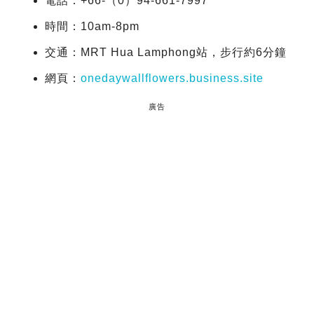
電話：+66-（0）94-661-7997
時間：10am-8pm
交通：MRT Hua Lamphong站，步行約6分鐘
網頁：
onedaywallflowers.business.site
廣告