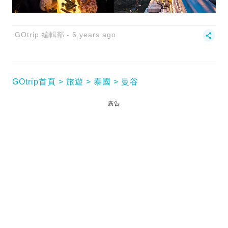
GOtrip 編輯部
6 years ago
GOtrip首頁
旅遊
泰國
曼谷
廣告