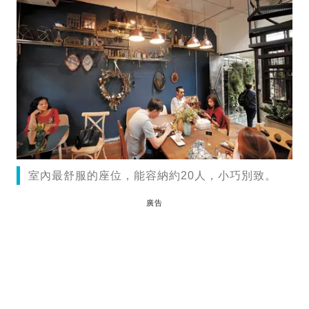
室內最舒服的座位，能容納約20人，小巧別致。
廣告