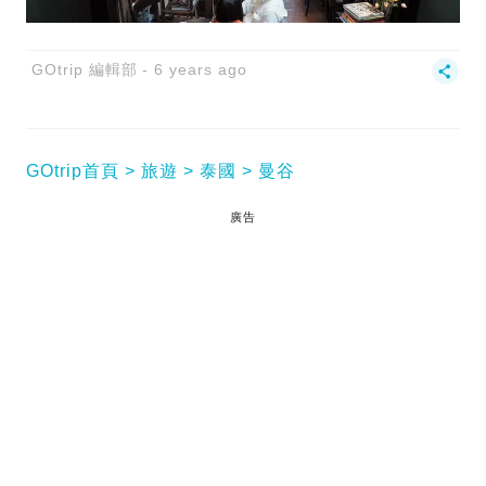
GOtrip 編輯部
6 years ago
GOtrip首頁
旅遊
泰國
曼谷
廣告