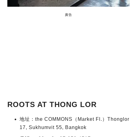
廣告
ROOTS AT THONG LOR
地址：the COMMONS（Market Fl.）Thonglor
17, Sukhumvit 55, Bangkok