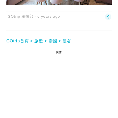
GOtrip 編輯部
6 years ago
GOtrip首頁
旅遊
泰國
曼谷
廣告