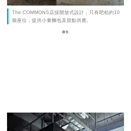
The COMMONS店採開放式設計，只有吧枱約10
個座位，提供小量麵包及甜點供應。
廣告