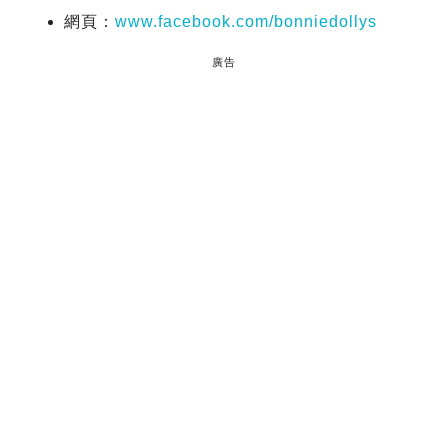
網頁：
www.facebook.com/bonniedollys
廣告