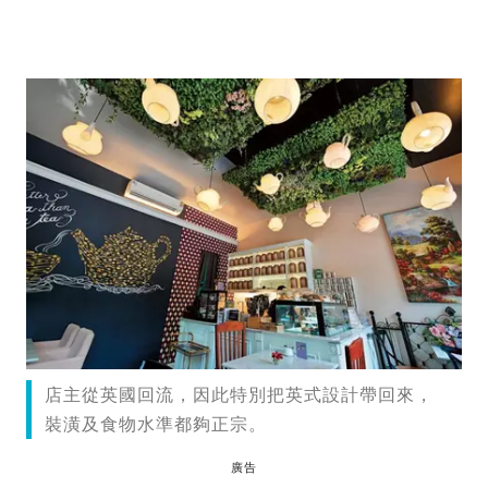
店主從英國回流，因此特別把英式設計帶回來，
裝潢及食物水準都夠正宗。
廣告