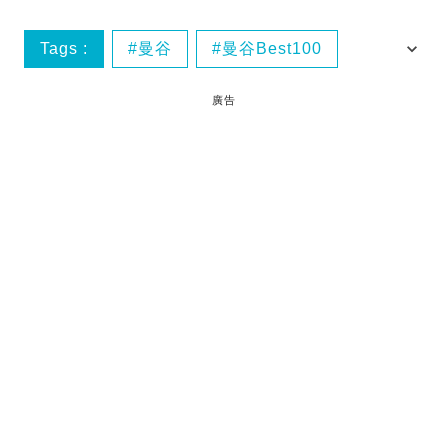
Tags :
曼谷
曼谷Best100
曼谷美食
泰國
廣告