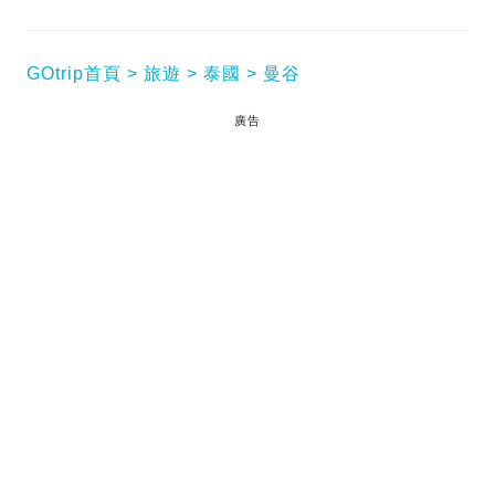
GOtrip首頁
旅遊
泰國
曼谷
廣告
Erawan Tea Room