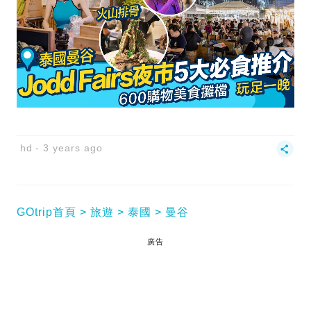
hd
3 years ago
GOtrip首頁
旅遊
泰國
曼谷
廣告