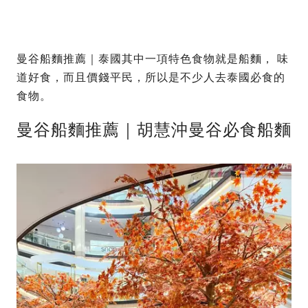
曼谷船麵推薦｜泰國其中一項特色食物就是船麵， 味
道好食，而且價錢平民，所以是不少人去泰國必食的
食物。
曼谷船麵推薦｜胡慧沖曼谷必食船麵