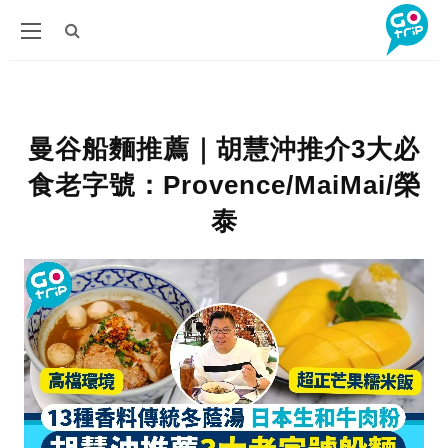
曼谷船麵推薦｜胡慧沖推介3大必
食老字號：Provence/MaiMai/榮
泰