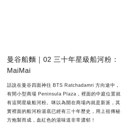
曼谷船麵｜02 三十年星級船河粉：
MaiMai
話說在曼谷四面神往 BTS Ratchadamri 方向途中，
有間小型商場 Peninsula Plaza，裡面的中庭位置就
有這間星級船河粉。咪以為開在商場內就是新派，其
實裡面的船河粉湯底已經有三十年歷史，用上祖傳秘
方炮製而成，血紅色的湯味道非常濃郁！