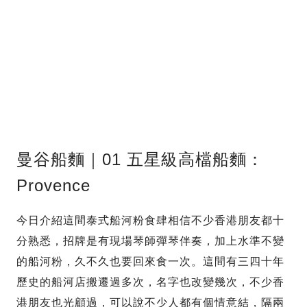
曼谷船麵｜01 五星級高檔船麵：
Provence
今日介紹這間泰式船河粉食肆相信不少香港朋友都十
分熟悉，招牌是有現場琴師彈琴伴奏，加上水準不變
的船河粉，久不久也要回來食一次。這間有三四十年
歷史的船河店搬遷過多次，名字也改變幾次，不少香
港朋友也光顧過，可以說不少人都有個情意結，隔兩