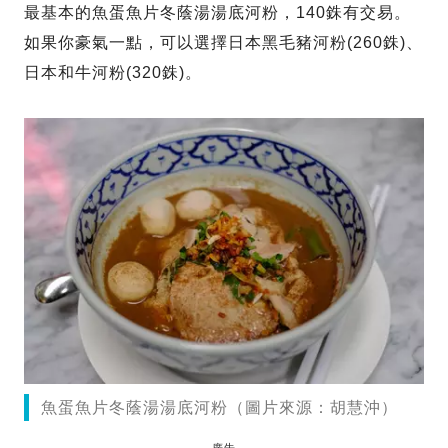
最基本的魚蛋魚片冬蔭湯湯底河粉，140銖有交易。
如果你豪氣一點，可以選擇日本黑毛豬河粉(260銖)、
日本和牛河粉(320銖)。
魚蛋魚片冬蔭湯湯底河粉（圖片來源：胡慧沖）
廣告