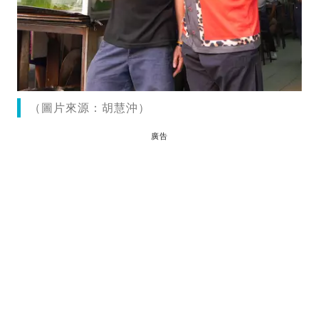
（圖片來源：胡慧沖）
廣告