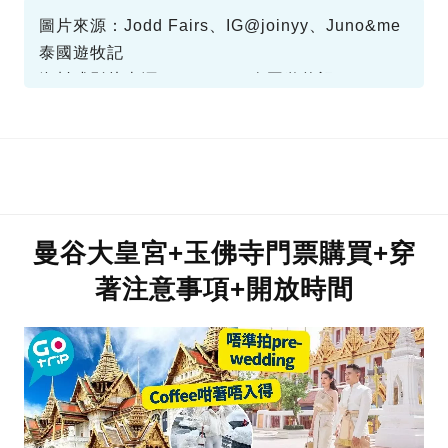
圖片來源：Jodd Fairs、IG@joinyy、Juno&me
泰國遊牧記
資料或影片來源：Juno&me泰國遊牧記
曼谷大皇宮+玉佛寺門票購買+穿
著注意事項+開放時間