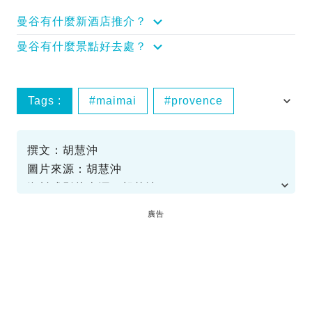
曼谷有什麼新酒店推介？
曼谷有什麼景點好去處？
Tags :
maimai
provence
榮泰
泰國美食
撰文：胡慧沖
圖片來源：胡慧沖
資料或影片來源：胡慧沖
廣告