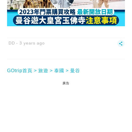
DD
3 years ago
GOtrip首頁
旅遊
泰國
曼谷
廣告