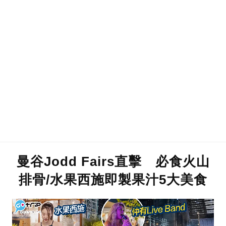
曼谷Jodd Fairs直擊 必食火山
排骨/水果西施即製果汁5大美食