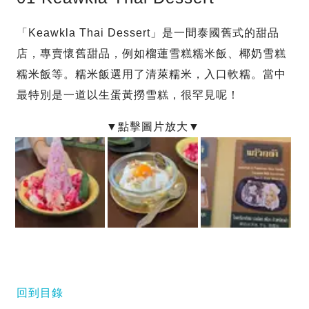
「Keawkla Thai Dessert」是一間泰國舊式的甜品
店，專賣懷舊甜品，例如榴蓮雪糕糯米飯、椰奶雪糕
糯米飯等。糯米飯選用了清萊糯米，入口軟糯。當中
最特別是一道以生蛋黃撈雪糕，很罕見呢！
回到目錄