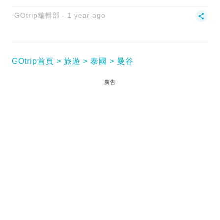
GOtrip編輯部
1 year ago
GOtrip首頁
旅遊
泰國
曼谷
廣告