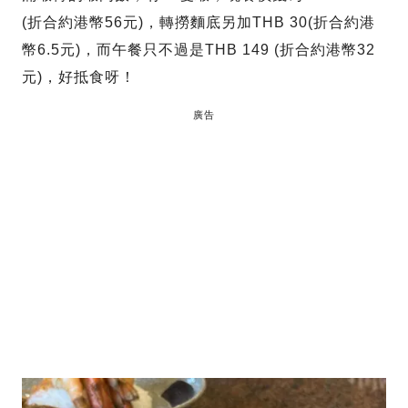
(折合約港幣56元)，轉撈麵底另加THB 30(折合約港
幣6.5元)，而午餐只不過是THB 149 (折合約港幣32
元)，好抵食呀！
廣告