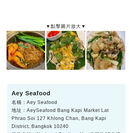
Aey Seafood
名稱：Aey Seafood
地址：AeySeafood Bang Kapi Market Lat
Phrao Soi 127 Khlong Chan, Bang Kapi
District, Bangkok 10240