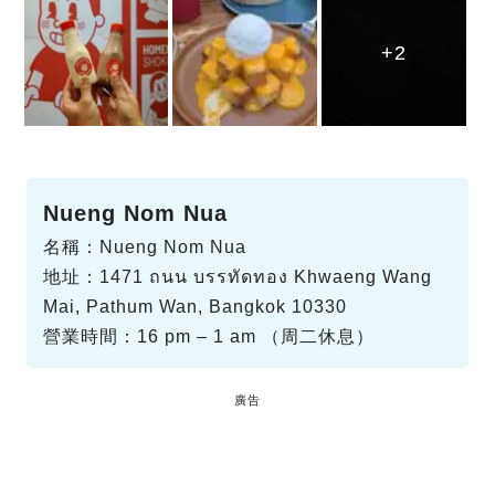
+2
+2
+2
Nueng Nom Nua
名稱：Nueng Nom Nua
地址：1471 ถนน บรรทัดทอง Khwaeng Wang
Mai, Pathum Wan, Bangkok 10330
營業時間：16 pm – 1 am （周二休息）
廣告