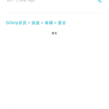
DD
1 year ago
GOtrip首頁
旅遊
泰國
曼谷
廣告