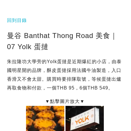
回到目錄
曼谷 Banthat Thong Road 美食｜
07 Yolk 蛋撻
朱拉隆功大學旁的Yolk蛋撻是近期爆紅的小店，由泰
國明星開的品牌，酥皮蛋撻採用法國牛油製造，入口
香滑又不會太甜。購買時要排隊取號，等候蛋撻出爐
再取食物和付款，一個THB 95，6個THB 549。