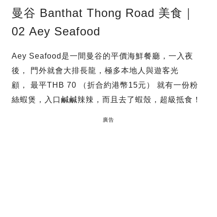
曼谷 Banthat Thong Road 美食｜
02 Aey Seafood
Aey Seafood是一間曼谷的平價海鮮餐廳，一入夜
後， 門外就會大排長龍，極多本地人與遊客光
顧， 最平THB 70 （折合約港幣15元） 就有一份粉
絲蝦煲，入口鹹鹹辣辣，而且去了蝦殼，超級抵食！
廣告