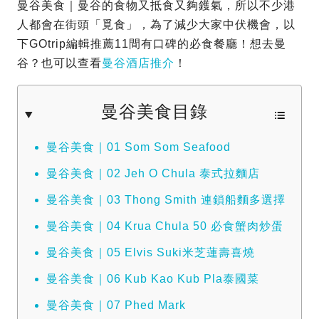
曼谷美食｜曼谷的食物又抵食又夠鑊氣，所以不少港
人都會在街頭「覓食」，為了減少大家中伏機會，以
下GOtrip編輯推薦11間有口碑的必食餐廳！想去曼
谷？也可以查看
曼谷酒店推介
！
曼谷美食目錄
曼谷美食｜01 Som Som Seafood
曼谷美食｜02 Jeh O Chula 泰式拉麵店
曼谷美食｜03 Thong Smith 連鎖船麵多選擇
曼谷美食｜04 Krua Chula 50 必食蟹肉炒蛋
曼谷美食｜05 Elvis Suki米芝蓮壽喜燒
曼谷美食｜06 Kub Kao Kub Pla泰國菜
曼谷美食｜07 Phed Mark