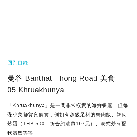
回到目錄
曼谷 Banthat Thong Road 美食｜
05 Khruakhunya
「Khruakhunya」是一間非常樸實的海鮮餐廳，但每
碟小菜都貨真價實，例如有超級足料的蟹肉飯、蟹肉
炒蛋（THB 500，折合約港幣107元）、泰式炒河配
軟殼蟹等等。