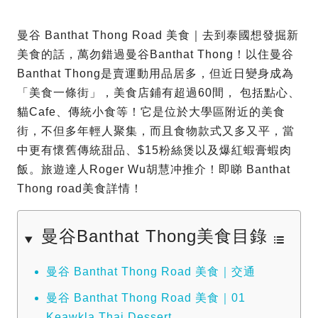
曼谷 Banthat Thong Road 美食｜去到泰國想發掘新
美食的話，萬勿錯過曼谷Banthat Thong！以住曼谷
Banthat Thong是賣運動用品居多，但近日變身成為
「美食一條街」，美食店鋪有超過60間， 包括點心、
貓Cafe、傳統小食等！它是位於大學區附近的美食
街，不但多年輕人聚集，而且食物款式又多又平，當
中更有懷舊傳統甜品、$15粉絲煲以及爆紅蝦膏蝦肉
飯。旅遊達人Roger Wu胡慧冲推介！即睇 Banthat
Thong road美食詳情！
曼谷Banthat Thong美食目錄
曼谷 Banthat Thong Road 美食｜交通
曼谷 Banthat Thong Road 美食｜01
Keawkla Thai Dessert