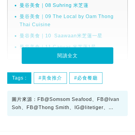
曼谷美食｜08 Suhring 米芝蓮
曼谷美食｜09 The Local by Oam Thong
Thai Cuisine
曼谷美食｜10 Saawaan米芝蓮一星
曼谷美食｜11 Canvas 米芝蓮1星
閱讀全文
Tags :
美食推介
必食餐廳
泰國美食
圖片來源：FB@Somsom Seafood、FB@Ivan
Soh、FB@Thong Smith、IG@litetiger、
wongnai、IG@eatlikeameow、FB@Sühring、
IG@Saawaan、The Local、泰友營