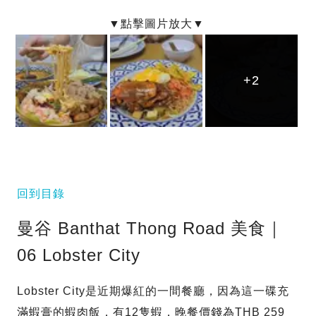
+2
+2
+2
回到目錄
曼谷 Banthat Thong Road 美食｜
06 Lobster City
Lobster City是近期爆紅的一間餐廳，因為這一碟充
滿蝦膏的蝦肉飯，有12隻蝦，晚餐價錢為THB 259