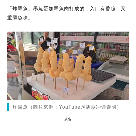
「炸墨魚」墨魚蛋加墨魚肉打成的，入口有香脆，又
重墨魚味。
炸墨魚（圖片來源：YouTube@胡慧冲遊泰國）
廣告