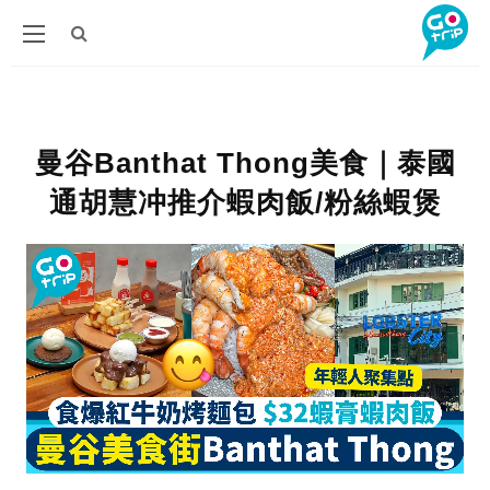
曼谷Banthat Thong美食｜泰國
通胡慧冲推介蝦肉飯/粉絲蝦煲