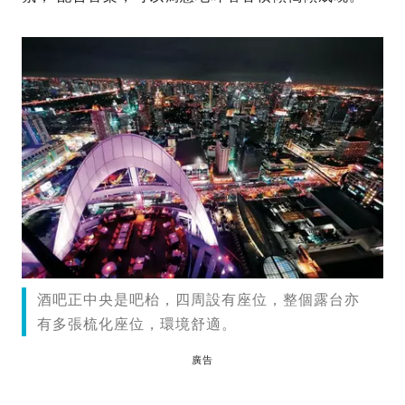
酒吧正中央是吧枱，四周設有座位，整個露台亦
有多張梳化座位，環境舒適。
廣告