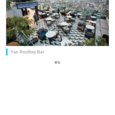
Yao Rooftop Bar
廣告