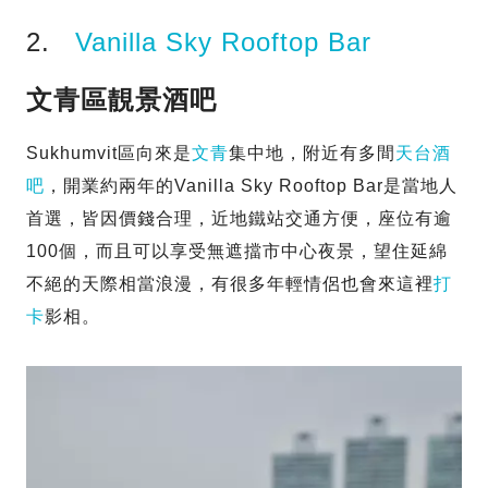
2.
Vanilla Sky Rooftop Bar
文青區靚景酒吧
Sukhumvit區向來是
文青
集中地，附近有多間
天台酒
吧
，開業約兩年的Vanilla Sky Rooftop Bar是當地人
首選，皆因價錢合理，近地鐵站交通方便，座位有逾
100個，而且可以享受無遮擋市中心夜景，望住延綿
不絕的天際相當浪漫，有很多年輕情侶也會來這裡
打
卡
影相。