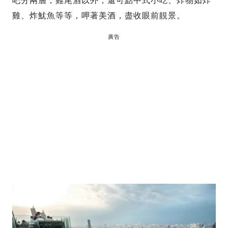
吧分兩層，雞尾酒以外，還可點中式小吃、炸物如炸
雞、炸魷魚等等，呷著美酒，盡收眼前靚景。
廣告