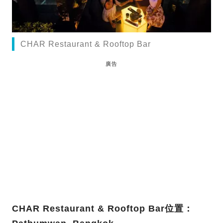
CHAR Restaurant & Rooftop Bar
廣告
CHAR Restaurant & Rooftop Bar位置：