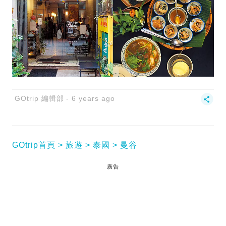
GOtrip 編輯部
6 years ago
GOtrip首頁
旅遊
泰國
曼谷
廣告