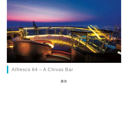
Alfresco 64 – A Chivas Bar
廣告