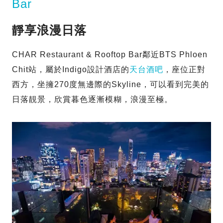
Bar
靜享浪漫日落
CHAR Restaurant & Rooftop Bar鄰近BTS Phloen
Chit站，屬於Indigo設計酒店的
天台酒吧
，座位正對
西方，坐擁270度無邊際的Skyline，可以看到完美的
日落靚景，欣賞暮色逐漸模糊，浪漫至極。