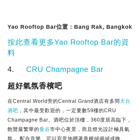
Yao Rooftop Bar位置：Bang Rak, Bangkok
按此查看更多Yao Rooftop Bar的資
料
4.
CRU Champagne Bar
超好氣氛香檳吧
在Central World旁的Central Grand酒店有多間
天台
酒吧
，其中最受歡迎的，一定要數59樓的CRU
Champagne Bar。酒吧位於頂樓，360度居高臨下，
飽覽最繁華的
曼谷
市中心夜景，而且燈光設計極具氣
氛， 配合音樂，可以寫意地呷著香檳傾偈傾成晚。