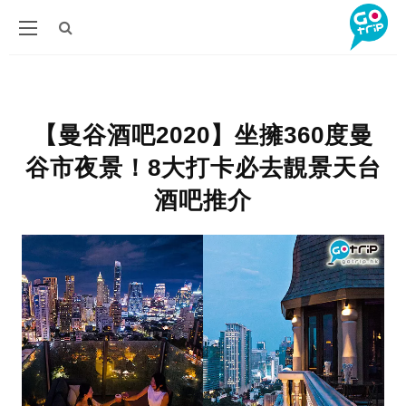
【曼谷酒吧2020】坐擁360度曼
谷市夜景！8大打卡必去靚景天台
酒吧推介