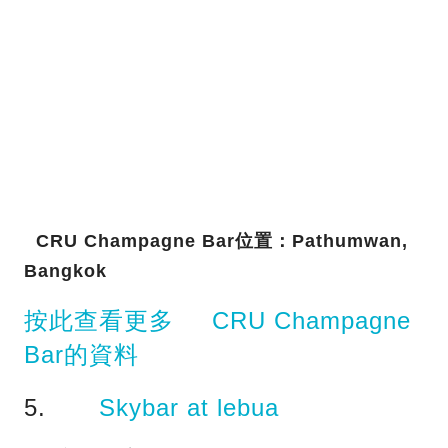
CRU Champagne Bar位置：Pathumwan,
Bangkok
按此查看更多 CRU Champagne
Bar的資料
5.
Skybar at lebua