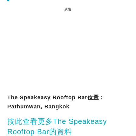
廣告
The Speakeasy Rooftop Bar位置：
Pathumwan, Bangkok
按此查看更多The Speakeasy
Rooftop Bar的資料