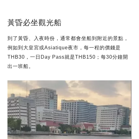
黃昏必坐觀光船
到了黃昏、入夜時份，通常都會坐船到附近的景點，
例如到大皇宮或Asiatique夜市，每一程的價錢是
THB30，一日Day Pass就是THB150；每30分鐘開
出一班船。