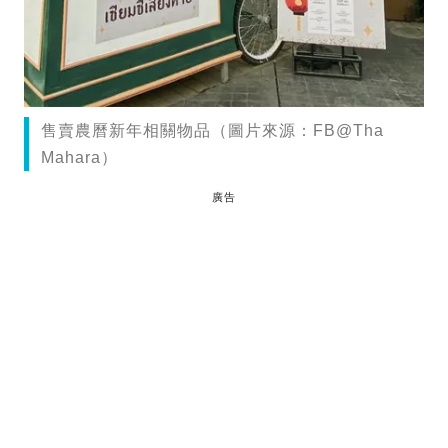
售賣農曆新年相關物品（圖片來源：FB@Tha
Mahara）
廣告