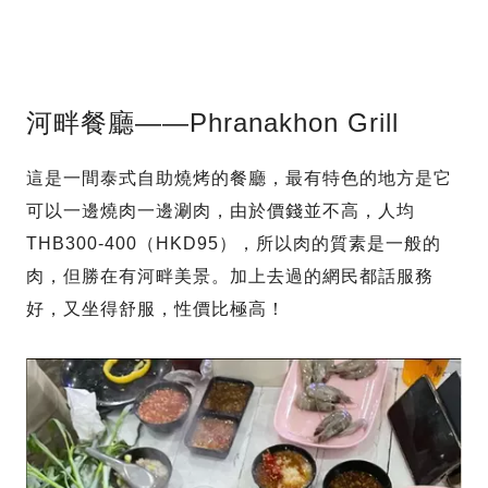
河畔餐廳——Phranakhon Grill
這是一間泰式自助燒烤的餐廳，最有特色的地方是它
可以一邊燒肉一邊涮肉，由於價錢並不高，人均
THB300-400（HKD95），所以肉的質素是一般的
肉，但勝在有河畔美景。加上去過的網民都話服務
好，又坐得舒服，性價比極高！