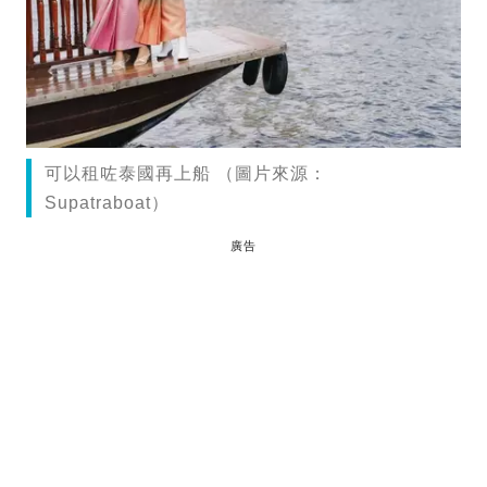
可以租咗泰國再上船 （圖片來源：
Supatraboat）
廣告