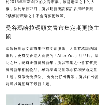
於2015年重新創立的文青市集，原是老區之中的大
樓，位於昭披耶河，所以翻新後設有許多河畔餐廳，
2樓藝術廣場之中不會有藝術展等。
曼谷瑪哈拉碼頭文青市集定期更換主
題
瑪哈拉碼頭文青市集中有文青服飾、大量有格調的咖
啡店，更有受香港人喜愛的「After You」甜品店。除
此之外，現時正值農曆新年，所以市集之中會有售賣
農曆新年相關物品。早前泰國兒童節亦有舉辦過兒童
主題，有餵兔兔攤位、 兔兔公仔出售等，所以在出發
前可以留意時下最新主題。