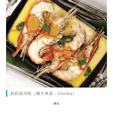
鮮奶蒸河蝦（圖片來源：Savoey）
廣告