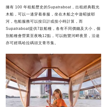
擁有 100 年租船歷史的Supatraboat，出租經典觀光
木船，可以一邊穿着泰服，坐在木船之中遊昭披耶
河，包船服務可以按日計或按小時計算，而
Supatraboat提供7款船種，各有不同價錢及大小，個
別船種會營業至夜晚12點，可以飽覽河畔夜景，沿途
亦可經瑪哈拉碼頭文青市集。