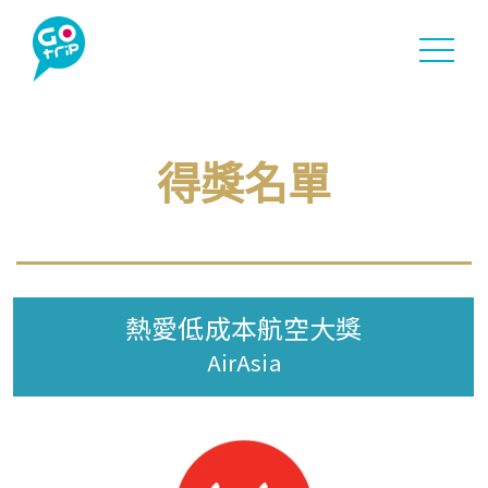
投票詳情
活動花絮
得獎名單
奬項詳情
得獎名單
熱愛低成本航空大獎
聯絡我們
AirAsia