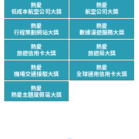
熱愛
熱愛
低成本航空公司大獎
航空公司大奬
熱愛
熱愛
行程策劃網站大獎
數據漫遊服務大獎
熱愛
熱愛
旅遊信用卡大獎
旅遊局大獎
熱愛
熱愛
機場交通接駁大獎
全球通用信用卡大獎
熱愛
熱愛主題度假區大獎