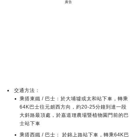
廣告
交通方法：
乘搭東鐵 / 巴士：於大埔墟或太和站下車，轉乘
64K巴士往元朗西方向，約20-25分鐘到達一段
大斜路最頂處，於嘉道理農場暨植物園門前的巴
士站下車
乘搭西鐵 / 巴士： 於錦上路站下車，轉乘64K巴