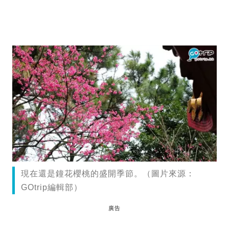
現在還是鐘花櫻桃的盛開季節。（圖片來源：
GOtrip編輯部）
廣告