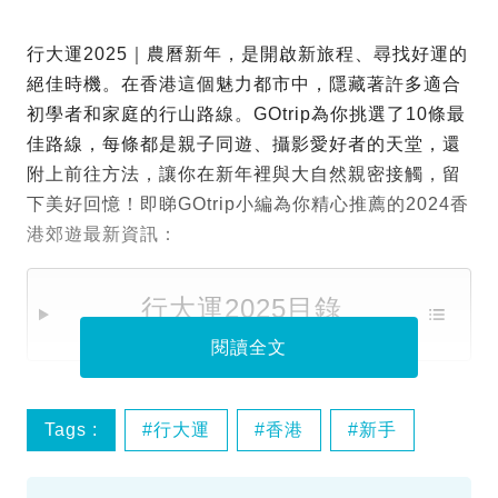
行大運2025｜農曆新年，是開啟新旅程、尋找好運的
絕佳時機。在香港這個魅力都市中，隱藏著許多適合
初學者和家庭的行山路線。GOtrip為你挑選了10條最
佳路線，每條都是親子同遊、攝影愛好者的天堂，還
附上前往方法，讓你在新年裡與大自然親密接觸，留
下美好回憶！即睇GOtrip小編為你精心推薦的2024香
港郊遊最新資訊：
行大運2025目錄
閱讀全文
Tags :
行大運
香港
新手
行山路線