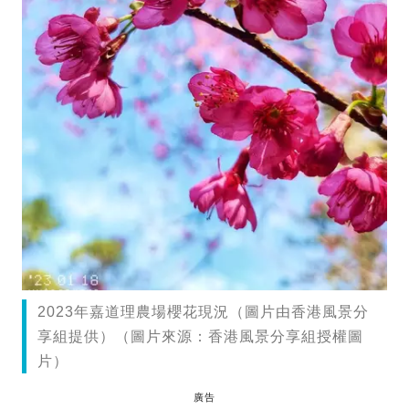
2023年嘉道理農場櫻花現況（圖片由香港風景分
享組提供）（圖片來源：香港風景分享組授權圖
片）
廣告