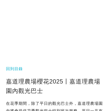
回到目錄
嘉道理農場櫻花2025〡嘉道理農場
園內觀光巴士
在花季期間，除了平日的觀光巴士外，嘉道理農場園
內將會提供花季觀光巴士特別班次服務。平日一共有