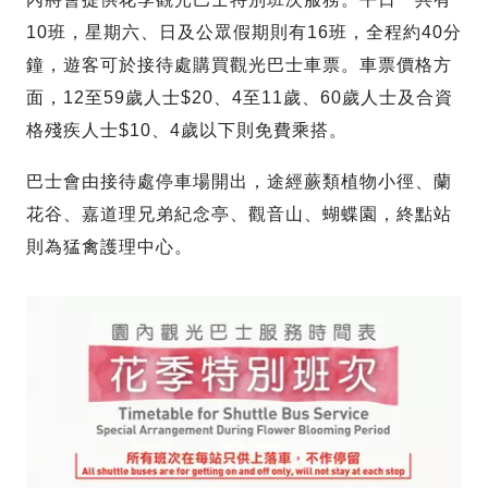
10班，星期六、日及公眾假期則有16班，全程約40分
鐘，遊客可於接待處購買觀光巴士車票。車票價格方
面，12至59歲人士$20、4至11歲、60歲人士及合資
格殘疾人士$10、4歲以下則免費乘搭。
巴士會由接待處停車場開出，途經蕨類植物小徑、蘭
花谷、嘉道理兄弟紀念亭、觀音山、蝴蝶園，終點站
則為猛禽護理中心。