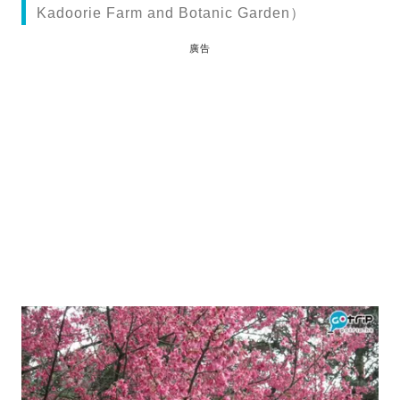
Kadoorie Farm and Botanic Garden）
廣告