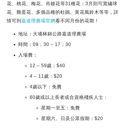
花、桃花、梅花、吊鐘花等31種花；3月則可賞繡球
花、雞蛋花、多個品種的杜鵑、黃花風鈴木等等，詳
情可到
嘉道理農場官網
看不同月份的花期！
地址：大埔林錦公路嘉道理農場
時間：09：30 – 17：30
入場費：
12 – 59歲：$40
4 – 11歲：$20
4歲以下：免費
60歲或以上長者或合資格殘疾人士：
星期一至五：免費
星期六、日及公眾假期：$20