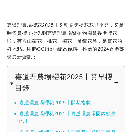
嘉道理農場櫻花2025〡又到春天櫻花花期季節，又是
時候賞櫻！搶先到嘉道理農場暨植物園賞香港櫻花
啦，有齊山茶花、桃花、梅花、吊鐘花等，是賞花的
好地點。即睇GOtrip小編為你精心推薦的2024香港郊
遊最新資訊：
嘉道理農場櫻花2025〡賞早櫻
目錄
嘉道理農場櫻花2025〡開花指數
嘉道理農場櫻花2025〡嘉道理農場園內觀光
巴士