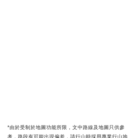
*由於受制於地圖功能所限，文中路線及地圖只供參
考，路段有可能出現偏差，請行山時採用專業行山地