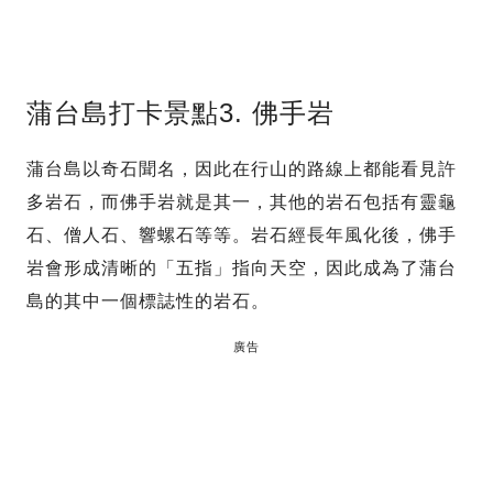
蒲台島打卡景點3. 佛手岩
蒲台島以奇石聞名，因此在行山的路線上都能看見許
多岩石，而佛手岩就是其一，其他的岩石包括有靈龜
石、僧人石、響螺石等等。岩石經長年風化後，佛手
岩會形成清晰的「五指」指向天空，因此成為了蒲台
島的其中一個標誌性的岩石。
廣告