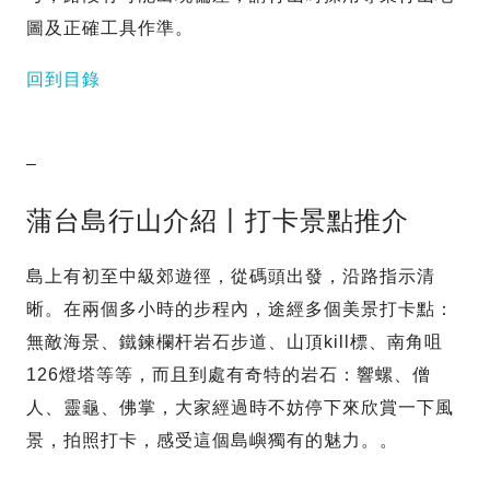
圖及正確工具作準。
回到目錄
–
蒲台島行山介紹丨打卡景點推介
島上有初至中級郊遊徑，從碼頭出發，沿路指示清
晰。在兩個多小時的步程內，途經多個美景打卡點：
無敵海景、鐵鍊欄杆岩石步道、山頂kill標、南角咀
126燈塔等等，而且到處有奇特的岩石：響螺、僧
人、靈龜、佛掌，大家經過時不妨停下來欣賞一下風
景，拍照打卡，感受這個島嶼獨有的魅力。。