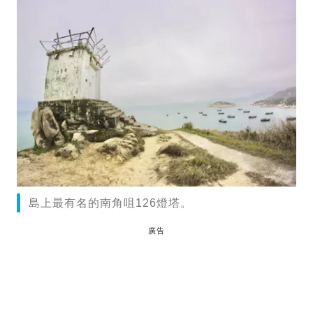
島上最有名的南角咀126燈塔。
廣告