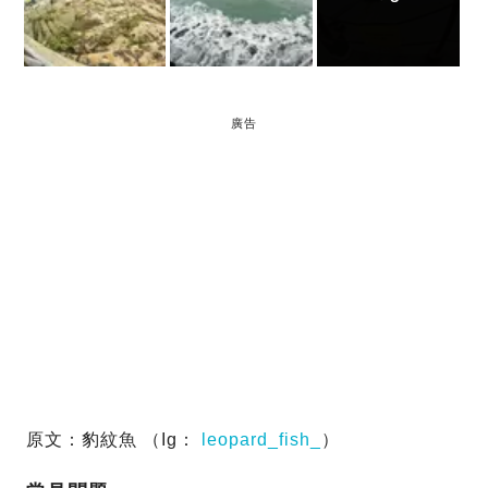
廣告
原文：豹紋魚 （Ig：
leopard_fish_
）