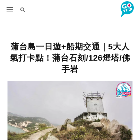
蒲台島一日遊+船期交通｜5大人
氣打卡點！蒲台石刻/126燈塔/佛
手岩