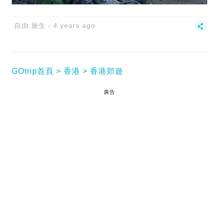
自由.旅生
4 years ago
GOtrip首頁
香港
香港郊遊
廣告