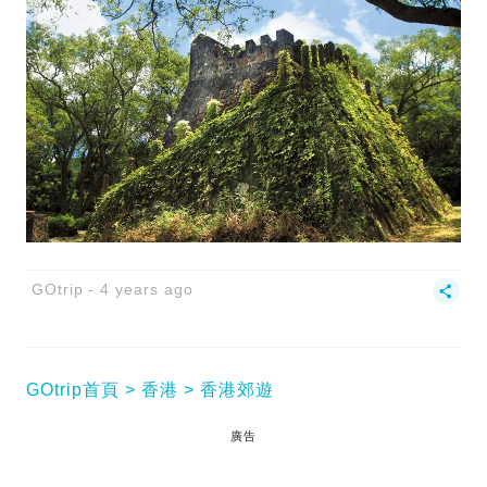
GOtrip
4 years ago
GOtrip首頁
香港
香港郊遊
廣告