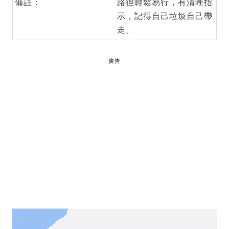
備註：
路徑輕鬆易行，有清晰指
示，記得自己垃圾自己帶
走。
廣告