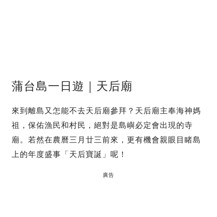
蒲台島一日遊｜天后廟
來到離島又怎能不去天后廟參拜？天后廟主奉海神媽
祖，保佑漁民和村民，絕對是島嶼必定會出現的寺
廟。若然在農曆三月廿三前來，更有機會親眼目睹島
上的年度盛事「天后寶誕」呢！
廣告