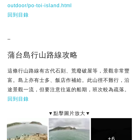
outdoor/po-toi-island.html
回到目錄
–
蒲台島行山路線攻略
這條行山路線有古代石刻、荒廢破屋等，景觀非常豐
富。島上亦有士多、飯店作補給。此山徑不難行，沿
途景觀一流，但要注意往返的船期，班次較為疏落。
回到目錄
+6
+6
+6