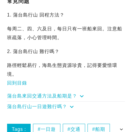
常見問題
1. 蒲台島行山 回程方法？
每周二、四、六及日，每日只有一班船來回。注意船
班疏落，小心管理時間。
2. 蒲台島行山 難行嗎？
路徑輕鬆易行，海島生態資源珍貴，記得要愛惜環
境。
回到目錄
蒲台島來回交通方法及船期是？
蒲台島行山一日遊難行嗎？
Tags :
一日遊
交通
船期