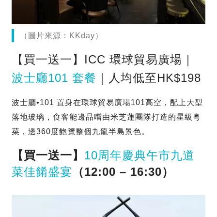
（圖片來源：KKday）
【買一送一】ICC 環球貿易廣場｜
波士廳101 套餐
｜人均低至HK$198
波士廳•101 置身在環球貿易廣場101高空，配上大型
落地玻璃，食客能邊品嚐由米芝蓮團隊打造的星級粵
菜，邊360度飽覽整個九龍半島景色。
【買一送一】
10周年慶典午市九道
菜佳餚盛宴
（12:00 – 16:30）