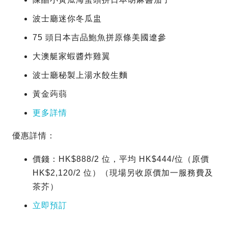
波士廳迷你冬瓜盅
75 頭日本吉品鮑魚拼原條美國遼參
大澳艇家蝦醬炸雞翼
波士廳秘製上湯水餃生麵
黃金蒟蒻
更多詳情
優惠詳情：
價錢：HK$888/2 位，平均 HK$444/位（原價
HK$2,120/2 位）（現場另收原價加一服務費及
茶芥）
立即預訂