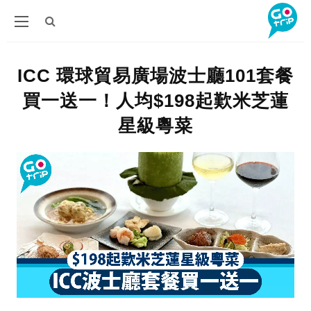
ICC 環球貿易廣場波士廳101套餐
買一送一！人均$198起歎米芝蓮
星級粵菜