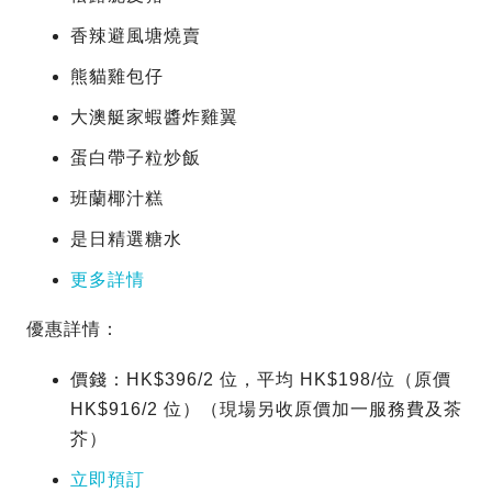
香辣避風塘燒賣
熊貓雞包仔
大澳艇家蝦醬炸雞翼
蛋白帶子粒炒飯
班蘭椰汁糕
是日精選糖水
更多詳情
優惠詳情：
價錢：HK$396/2 位，平均 HK$198/位（原價
HK$916/2 位）（現場另收原價加一服務費及茶
芥）
立即預訂