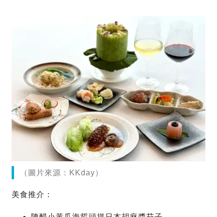
（圖片來源：KKday）
美食推介：
陳醋小黃瓜海蜇頭拼日本胡麻醬茄子