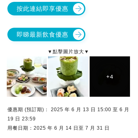
按此連結即享優惠
即睇最新飲食優惠
+4
+4
+4
優惠期 (預訂期)： 2025 年 6 月 13 日 15:00 至 6 月
19 日 23:59
用餐日期：2025 年 6 月 14 日至 7 月 31 日