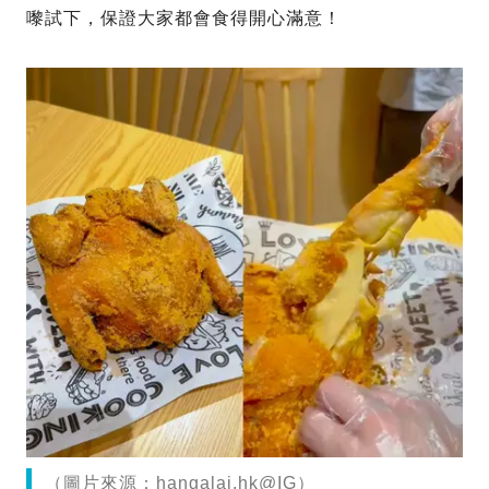
嚟試下，保證大家都會食得開心滿意！
（圖片來源：hangalai.hk@IG）