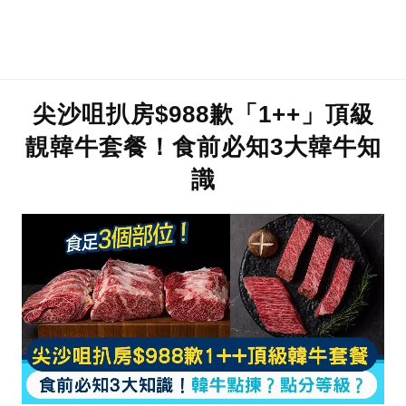
尖沙咀扒房$988歉「1++」頂級
靚韓牛套餐！食前必知3大韓牛知
識