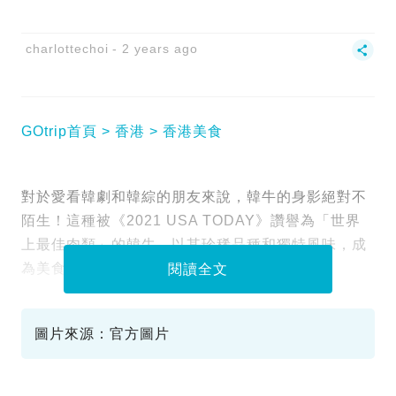
charlottechoi
2 years ago
GOtrip首頁
香港
香港美食
對於愛看韓劇和韓綜的朋友來說，韓牛的身影絕對不
陌生！這種被《2021 USA TODAY》讚譽為「世界
上最佳肉類」的韓牛，以其珍稀品種和獨特風味，成
為美食愛好者的夢寐以求之選。
閱讀全文
圖片來源：官方圖片