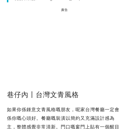
廣告
巷仔內〡台灣文青風格
如果你係鍾意文青風格嘅朋友，呢家台灣餐廳一定會
係你嘅心頭好。餐廳嘅裝潢以簡約又充滿設計感為
主，整體感覺非常清新。門口嘅窗門上貼有一個醒目