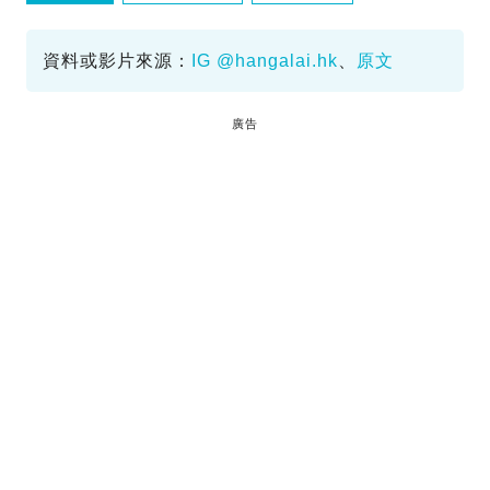
巨無霸炸全雞
巷仔內
資料或影片來源：
IG @hangalai.hk
、
原文
廣告