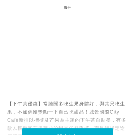
廣告
【下午茶優惠】常聽聞多吃生果身體好，與其只吃生
果，不如偶爾獎勵一下自己吃甜品！城景國際City
Café新推以榴槤及芒果為主題的下午茶自助餐，有多
款以榴槤和芒果製成的甜品任君選擇，而且經指定途