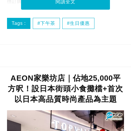
徑訂購，更可享6折優惠，即看優惠詳情！
閱讀全文
Tags :
下午茶
生日優惠
美食優惠
酒店優惠
AEON家樂坊店｜佔地25,000平
方呎！設日本街頭小食攤檔+首次
以日本高品質時尚產品為主題