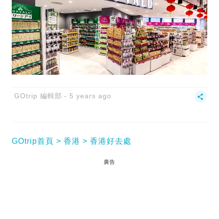
GOtrip 編輯部
5 years ago
GOtrip首頁
香港
香港好去處
廣告