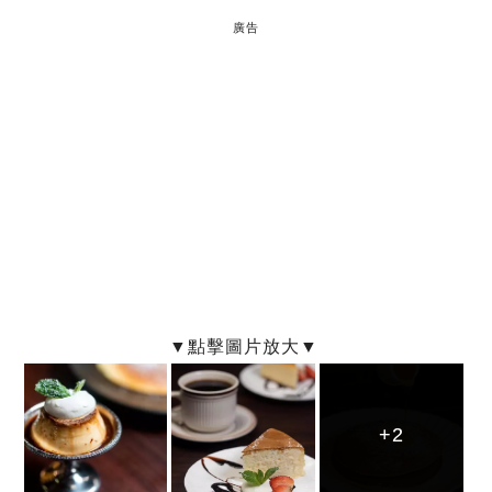
廣告
+2
+2
+2