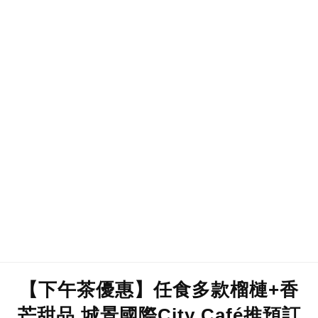
【下午茶優惠】任食多款榴槤+香
芒甜品 城景國際City Café推預訂