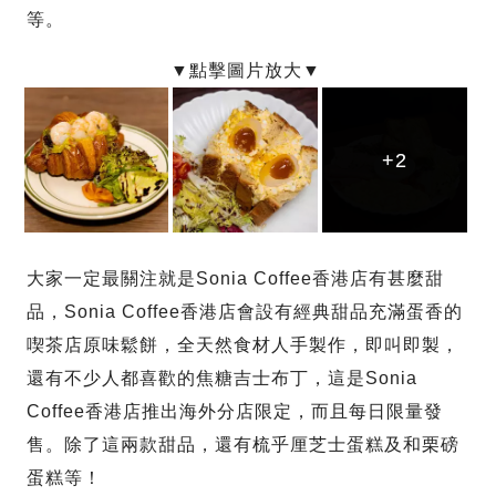
等。
+2
+2
+2
大家一定最關注就是Sonia Coffee香港店有甚麼甜
品，Sonia Coffee香港店會設有經典甜品充滿蛋香的
喫茶店原味鬆餅，全天然食材人手製作，即叫即製，
還有不少人都喜歡的焦糖吉士布丁，這是Sonia
Coffee香港店推出海外分店限定，而且每日限量發
售。除了這兩款甜品，還有梳乎厘芝士蛋糕及和栗磅
蛋糕等！