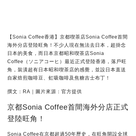
【Sonia Coffee香港】京都喫茶店Sonia Coffee首間
海外分店登陸旺角！不少人現在無法去日本，超掛念
日本的美食，而日本京都昭和喫茶店Sonia
Coffee（ソニアコーヒ）最近正式登陸香港，落戶旺
角，裝潢超有日本昭和喫茶店的感覺，並設日本直送
自家焙煎咖啡豆、虹吸咖啡及焦糖吉士布丁！
撰文：RA｜圖片來源：官方提供
京都Sonia Coffee首間海外分店正式
登陸旺角！
Sonia Coffee在京都超過50年歷史，在旺角開設全球