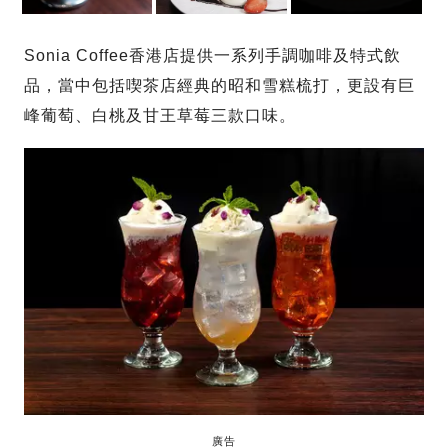
Sonia Coffee香港店提供一系列手調咖啡及特式飲
品，當中包括喫茶店經典的昭和雪糕梳打，更設有巨
峰葡萄、白桃及甘王草莓三款口味。
廣告