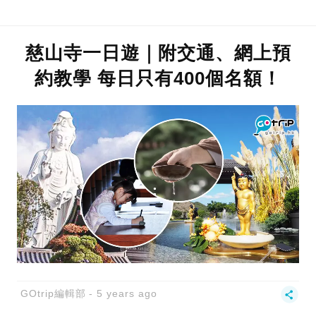
慈山寺一日遊｜附交通、網上預
約教學 每日只有400個名額！
GOtrip編輯部
5 years ago