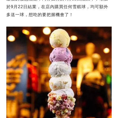
於9月22日結業，在店內購買任何雪糕球，均可額外
多送一球，想吃的要把握機會了！