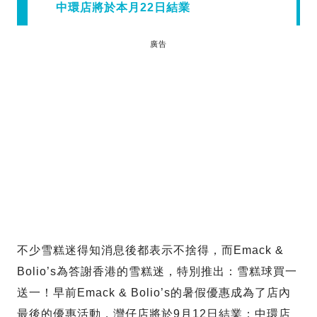
中環店將於本月22日結業
廣告
不少雪糕迷得知消息後都表示不捨得，而Emack &
Bolio’s為答謝香港的雪糕迷，特別推出：雪糕球買一
送一！早前Emack & Bolio’s的暑假優惠成為了店內
最後的優惠活動，灣仔店將於9月12日結業；中環店