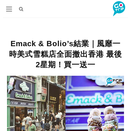
Emack & Bolio’s結業｜風靡一
時美式雪糕店全面撤出香港 最後
2星期！買一送一