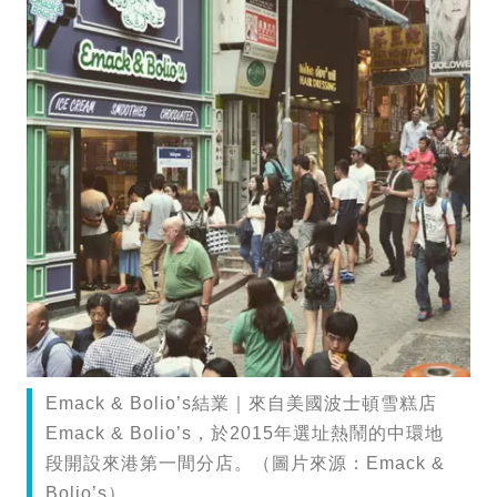
Emack & Bolio’s結業｜來自美國波士頓雪糕店
Emack & Bolio’s，於2015年選址熱鬧的中環地
段開設來港第一間分店。（圖片來源：Emack &
Bolio’s）