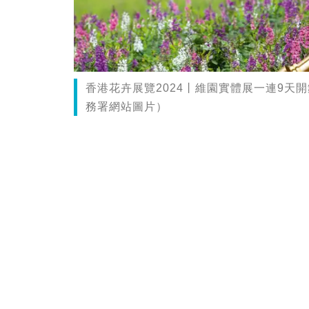
香港花卉展覽2024丨維園實體展一連9天
務署網站圖片）