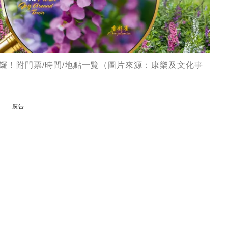
開鑼！附門票/時間/地點一覽（圖片來源：康樂及文化事
廣告