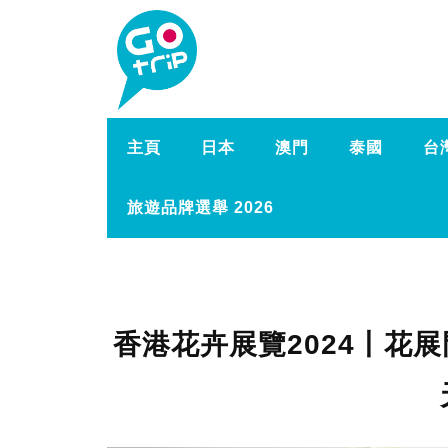
主頁
日本
澳門
泰國
台
旅遊品牌選舉 2026
香港花卉展覽2024丨花展