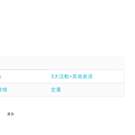
位
3大活動+其他表演
詳情
交通
廣告