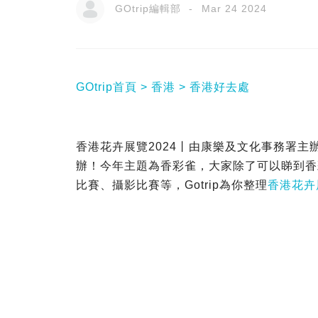
GOtrip編輯部
Mar 24 2024
GOtrip首頁
香港
香港好去處
香港花卉展覽2024丨由康樂及文化事務署主
辦！今年主題為香彩雀，大家除了可以睇到香
比賽、攝影比賽等，Gotrip為你整理
香港花卉展