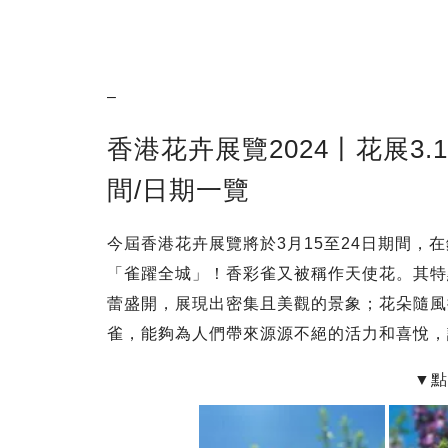
–
香港花卉展覽2024丨花展3
間/日期一覽
今屆香港花卉展覽將於3月15至24日期間
「雀躍全城」！香彩雀又被稱作天使花。其特
蕾盛開，展現出密集且美觀的景象；花朵隨風
雀，能夠為人們帶來源源不絕的活力和喜悅，