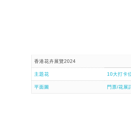
香港花卉展覽2024
主題花
10大打卡
平面圖
門票/花展