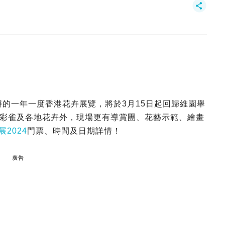
辦的一年一度香港花卉展覽，將於3月15日起回歸維園舉
彩雀及各地花卉外，現場更有導賞團、花藝示範、繪畫
2024
門票、時間及日期詳情！
廣告