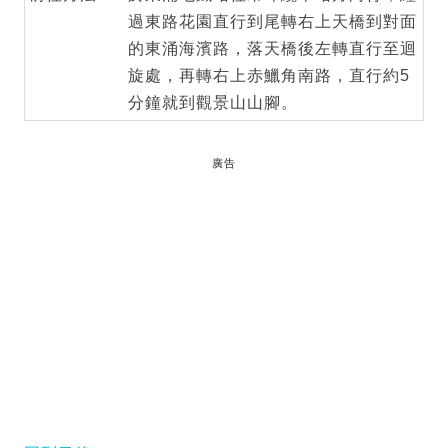
過東路花園直行到尾轉右上天橋到對面
的東涌海濱路，落天橋後左轉直行至迴
旋處，再轉右上赤鱲角南路，直行約5
分鐘就到觀景山山腳。
廣告