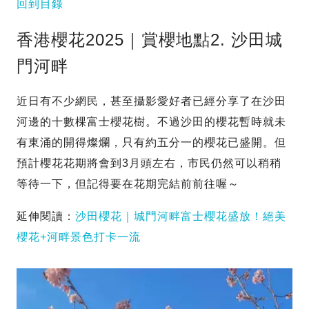
回到目錄
香港櫻花2025｜賞櫻地點2. 沙田城
門河畔
近日有不少網民，甚至攝影愛好者已經分享了在沙田
河邊的十數棵富士櫻花樹。不過沙田的櫻花暫時就未
有東涌的開得燦爛，只有約五分一的櫻花已盛開。但
預計櫻花花期將會到3月頭左右，市民仍然可以稍稍
等待一下，但記得要在花期完結前前往喔～
延伸閱讀：
沙田櫻花｜城門河畔富士櫻花盛放！絕美
櫻花+河畔景色打卡一流