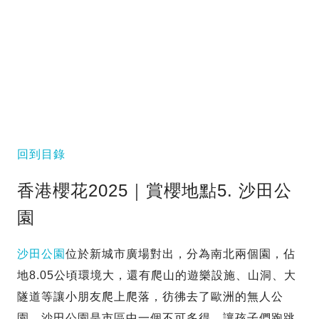
回到目錄
香港櫻花2025｜賞櫻地點5. 沙田公
園
沙田公園
位於新城市廣場對出，分為南北兩個園，佔
地8.05公頃環境大，還有爬山的遊樂設施、山洞、大
隧道等讓小朋友爬上爬落，彷彿去了歐洲的無人公
園。沙田公園是市區中一個不可多得、讓孩子們跑跳