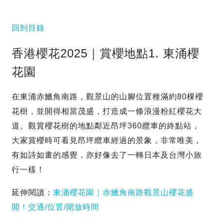
回到目錄
香港櫻花2025｜賞櫻地點1. 東涌櫻
花園
在東涌赤鱲角南路，觀景山的山腳位置種滿約80棵櫻
花樹，並開得相當茂盛，打造成一條浪漫粉紅櫻花大
道。觀賞櫻花樹的地點鄰近昂坪360纜車的終點站，
大家賞櫻時可看見昂坪纜車經過的景象，非常唯美，
有如詩如畫的感覺，亦好像去了一轉日本及台灣小旅
行一樣！
延伸閱讀：
東涌櫻花園｜赤鱲角南路觀景山櫻花盛
開！交通/位置/開放時間