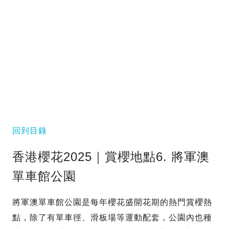
回到目錄
香港櫻花2025｜賞櫻地點6. 將軍澳
單車館公園
將軍澳單車館公園是每年櫻花盛開花期的熱門賞櫻熱
點，除了有單車徑、滑板場等運動配套，公園內也種