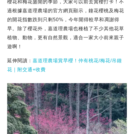
櫻花和梅花盛開的季節，大家可以前去賞櫻打卡！不
過根據嘉道理農場的官方網頁顯示，鐘花櫻桃及梅花
的開花指數跌到只剩50%，今年開得較早和凋謝得
早。除了櫻花外，嘉道理農場也種植了不少其他花草
植物、動物，更有自然景觀，適合一家大小前來親子
遊啊！
延伸閱讀：
嘉道理農場賞早櫻！仲有桃花/梅花/吊鐘
花｜附交通+收費