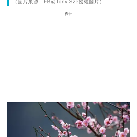
（圖片來源：FB@Tony Sze授權圖片）
廣告