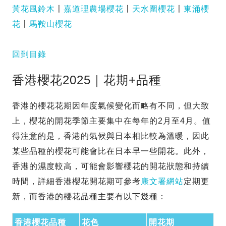
黃花風鈴木
〡
嘉道理農場櫻花
〡
天水圍櫻花
〡
東涌櫻
花
〡
馬鞍山櫻花
回到目錄
香港櫻花2025｜花期+品種
香港的櫻花花期因年度氣候變化而略有不同，但大致
上，櫻花的開花季節主要集中在每年的2月至4月。值
得注意的是，香港的氣候與日本相比較為溫暖，因此
某些品種的櫻花可能會比在日本早一些開花。此外，
香港的濕度較高，可能會影響櫻花的開花狀態和持續
時間，詳細香港櫻花開花期可參考
康文署網站
定期更
新，而香港的櫻花品種主要有以下幾種：
香港櫻花品種
花色
開花期