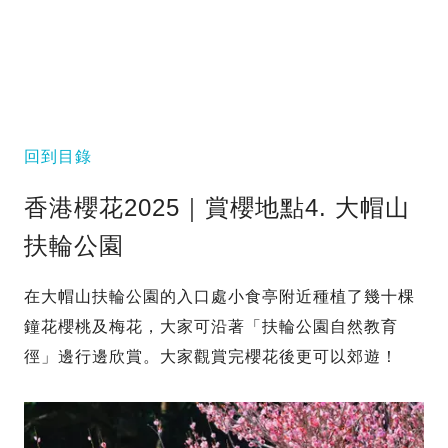
回到目錄
香港櫻花2025｜賞櫻地點4. 大帽山
扶輪公園
在大帽山扶輪公園的入口處小食亭附近種植了幾十棵
鐘花櫻桃及梅花，大家可沿著「扶輪公園自然教育
徑」邊行邊欣賞。大家觀賞完櫻花後更可以郊遊！