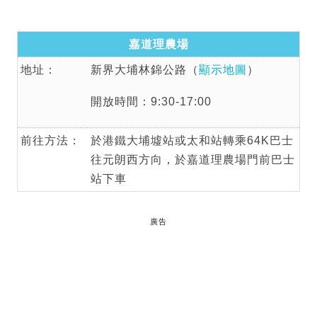
嘉道理農場
地址：
新界大埔林錦公路（
顯示地圖
）
開放時間：9:30-17:00
前往方法：
於港鐵大埔墟站或太和站轉乘64K巴士
往元朗西方向，於嘉道理農場門前巴士
站下車
廣告