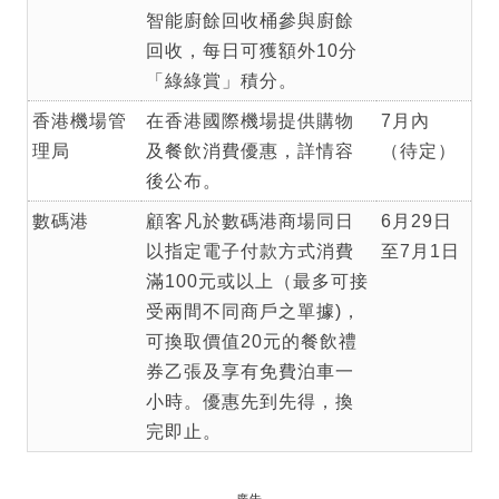
智能廚餘回收桶參與廚餘
回收，每日可獲額外10分
「綠綠賞」積分。
香港機場管
在香港國際機場提供購物
7月內
理局
及餐飲消費優惠，詳情容
（待定）
後公布。
數碼港
顧客凡於數碼港商場同日
6月29日
以指定電子付款方式消費
至7月1日
滿100元或以上（最多可接
受兩間不同商戶之單據)，
可換取價值20元的餐飲禮
券乙張及享有免費泊車一
小時。優惠先到先得，換
完即止。