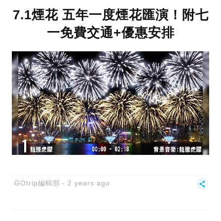
7.1煙花 五年一度煙花匯演！附七
一免費交通+優惠安排
GOtrip編輯部
2 years ago