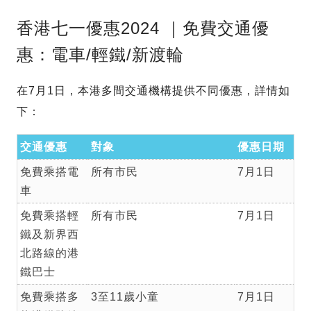
香港七一優惠2024 ｜免費交通優
惠：電車/輕鐵/新渡輪
在7月1日，本港多間交通機構提供不同優惠，詳情如
下：
交通優惠
對象
優惠日期
免費乘搭電
所有市民
7月1日
車
免費乘搭輕
所有市民
7月1日
鐵及新界西
北路線的港
鐵巴士
免費乘搭多
3至11歲小童
7月1日