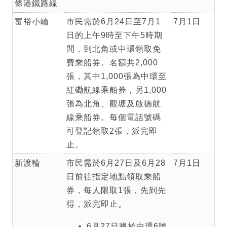
條港鐵路線
富裕小輪
市民需於6月24日至7月1
7月1日
日的上午9時至下午5時期
間，到北角或中環領取免
費乘船券。名額共2,000
張，其中1,000張為中環至
紅磡航線乘船券，另1,000
張為北角、觀塘及啟德航
線乘船券。每個電話號碼
可登記領取2張，派完即
止。
新渡輪
市民需於6月27日及6月28
7月1日
日前往指定地點領取乘船
券，每人限取1張，先到先
得，派完即止。
6月27日將於中環6號