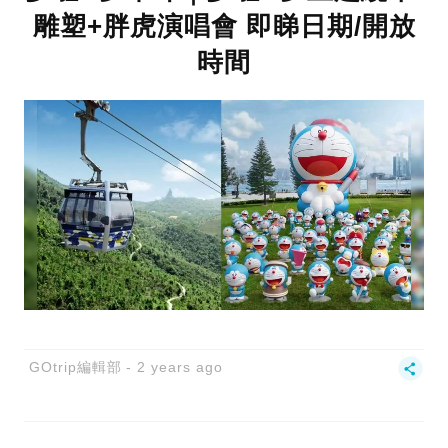
雕塑+胖虎演唱會 即睇日期/開放
時間
GOtrip編輯部
2 years ago