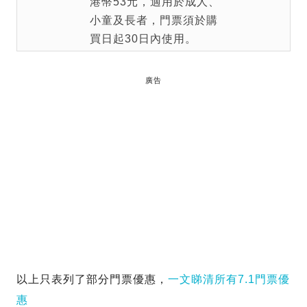
港幣53元，適用於成人、
小童及長者，門票須於購
買日起30日內使用。
廣告
以上只表列了部分門票優惠，
一文睇清所有7.1門票優
惠