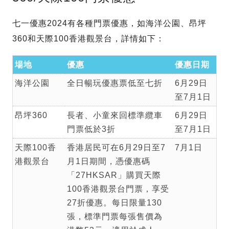
七一優惠2024有各種門票優惠，如海洋公園、昂坪
360和天際100香港觀景台，詳情如下：
場地
優惠
優惠日期
海洋公園
全日暢玩優惠票低至七折
6月29日
至7月1日
昂坪360
長者、小童來回標準纜車
6月29日
門票低於3折
至7月1日
天際100香
香港居民可在6月29日至7
7月1日
港觀景台
月1日期間，憑優惠碼
「27HKSAR」購買天際
100香港觀景台門票，享受
27折優惠。每日限量130
張，標準門票每張售價為