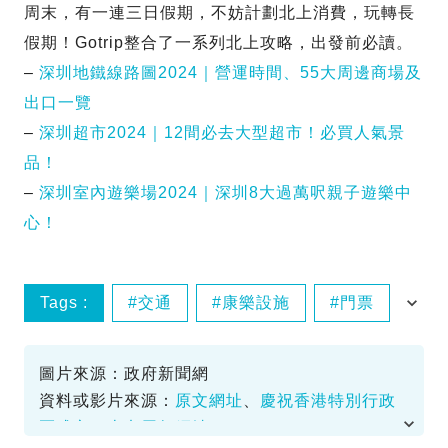
周末，有一連三日假期，不妨計劃北上消費，玩轉長
假期！Gotrip整合了一系列北上攻略，出發前必讀。
–
深圳地鐵線路圖2024｜營運時間、55大周邊商場及
出口一覽
–
深圳超市2024｜12間必去大型超市！必買人氣景
品！
–
深圳室內遊樂場2024｜深圳8大過萬呎親子遊樂中
心！
Tags :
交通
康樂設施
門票
食肆優惠
圖片來源：政府新聞網
資料或影片來源：
原文網址
、
慶祝香港特別行政
區成立二十七周年網站