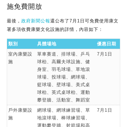
施免費開放
最後，
政府新聞公報
還公布了7月1日可免費使用康文
署多項收費康樂文化設施的詳情，內容如下：
類別
具體場地
優惠日期
室內康樂設
單車賽道、排球場、乒乓
7月1日
施
球枱、高爾夫球設施、健
身室、羽毛球場、草地滾
球場、投球場、網球場、
籃球場、壁球場、美式桌
球枱、英式桌球枱、運動
攀登牆、活動室、舞蹈室
戶外康樂設
網球場、網球練習場、草
7月1日
施
地滾球場、棒球練習場、
運動攀登牆、射箭場和高