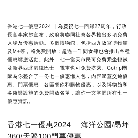
香港七一優惠2024 ｜為慶祝七一回歸27周年，行政
長官李家超宣布，政府將聯同社會各界推出多項免費
入場及優惠活動。多個博物館，包括西九故宮博物館
及M+等，將免費開放；超過一千間食肆也會推出各種
優惠響應活動。此外，七一當天市民可免費乘坐輕鐵
及新界西北港鐵巴士，電車也可免費搭乘。Gotrip團
隊為你整合了一份七一優惠懶人包，內容涵蓋交通優
惠、門票優惠、各區餐飲和購物優惠，以及博物館和
各康樂設施的免費開放名單，讓你一文掌握所有七一
優惠資訊。
香港七一優惠2024 ｜海洋公園/昂坪
360/天際100門票優惠