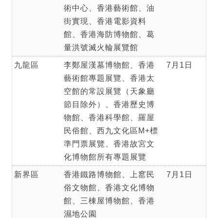
術中心、香港藝術館、油
街實現、香港電影資料
館、香港海防博物館、葛
量洪號滅火輪展覽館
九龍區
李鄭屋漢墓博物館、香港
7月1日
藝術館專題展覽、香港太
空館的常設展覽（天象廳
節目除外）、香港歷史博
物館、香港科學館、羅屋
民俗館、西九文化區M+標
準門票展覽、香港故宮文
化博物館所有專題展覽
新界區
香港鐵路博物館、上窰民
7月1日
俗文物館、香港文化博物
館、三棟屋博物館、香港
濕地公園