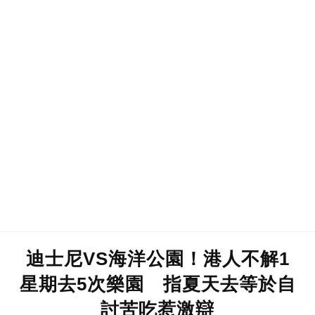
迪士尼VS海洋公園！港人不解1
星期去5次樂園 指夏天去等於自
討苦吃惹激辯