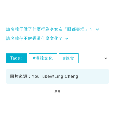
該名韓仔做了什麼行為令女友「眼都突埋」？
該名韓仔不解香港什麼文化？
Tags :
港韓文化
速食
飲食習慣
圖片來源：YouTube@Ling Cheng
廣告