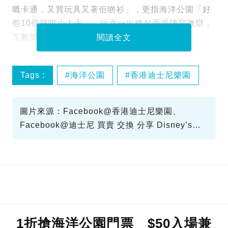
嘅卡通，又買玩具又著佢啲衫」，更指海洋公園「好
佢10倍就咁少人去」。此文一出掀起兩派陣容激辯，
互數樂園是非。
閱讀全文
Tags :
海洋公園
香港迪士尼樂園
圖片來源：Facebook@香港迪士尼樂園、
Facebook@迪士尼 買賣 交換 分享 Disney’s
Sharing Platform、GoogleMap、Facebook@
香港海洋公園、Instagram@aimeechan_official
1折搶海洋公園門票 $50入場兼