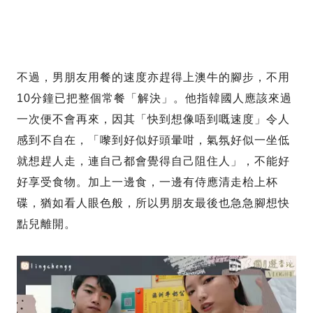
不過，男朋友用餐的速度亦趕得上澳牛的腳步，不用
10分鐘已把整個常餐「解決」。他指韓國人應該來過
一次便不會再來，因其「快到想像唔到嘅速度」令人
感到不自在，「嚟到好似好頭暈咁，氣氛好似一坐低
就想趕人走，連自己都會覺得自己阻住人」，不能好
好享受食物。加上一邊食，一邊有侍應清走枱上杯
碟，猶如看人眼色般，所以男朋友最後也急急腳想快
點兒離開。