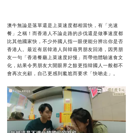
澳牛無論是落單還是上菜速度都相當快，有「光速
餐」之稱！而香港人不論走路的步伐還是做事速度都
比其他國家快，不少外國人指一眼便能分辨出你是否
香港人。最近有居韓港人與韓藉男朋友回港，因男朋
友一句「香港餐廳上菜速度好慢」而帶他體驗速食文
化，結果令男朋友大開眼界之餘更指韓國人一般都不
會再次光顧，自己更感到尷尬而要求「快啲走」。