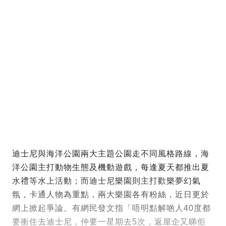
迪士尼與海洋公園兩大主題公園走不同風格路線，海
洋公園主打動物生態及機動遊戲，每逢夏天都推出夏
水禮等水上活動；而迪士尼樂園則主打歡樂夢幻氣
氛，卡通人物為重點，兩大樂園各有粉絲，近日更於
網上掀起爭論。有網民發文指「唔明點解啲人40度都
要衝住去迪士尼，仲要一星期去5次，返屋企又睇佢