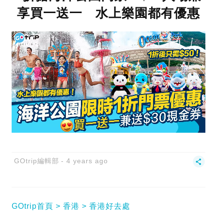
享買一送一 水上樂園都有優惠
GOtrip編輯部
4 years ago
GOtrip首頁
香港
香港好去處