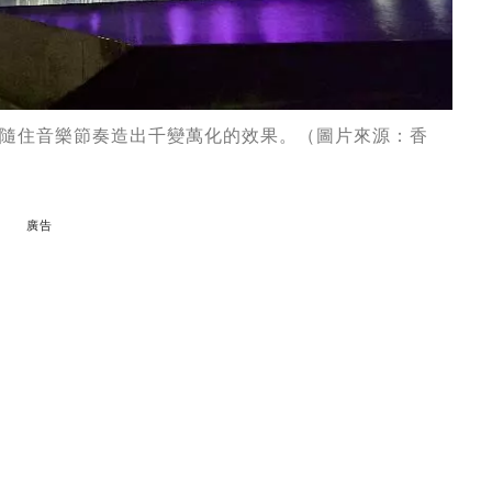
隨住音樂節奏造出千變萬化的效果。（圖片來源：香
廣告