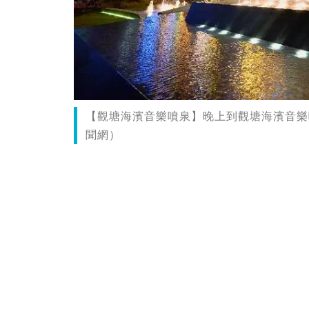
【觀塘海濱音樂噴泉】晚上到觀塘海濱音樂
聞網）