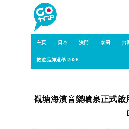
主頁
日本
澳門
泰國
台
旅遊品牌選舉 2026
觀塘海濱音樂噴泉正式啟用