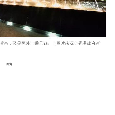
噴泉，又是另外一番景致。（圖片來源：香港政府新
廣告