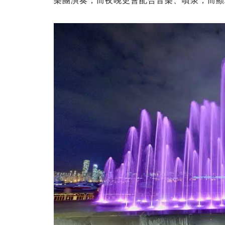
樂團演奏，而夜晚更會配合音樂、噴泉，而顯