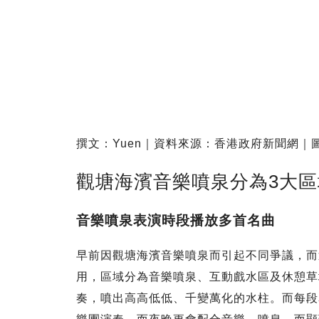
撰文：Yuen｜資料來源：香港政府新聞網｜
觀塘海濱音樂噴泉分為3大區
音樂噴泉表演時段播放多首名曲
早前因觀塘海濱音樂噴泉而引起不同爭議，而
用，區域分為音樂噴泉、互動戲水區及休憩草
奏，噴出高高低低、千變萬化的水柱。而每段