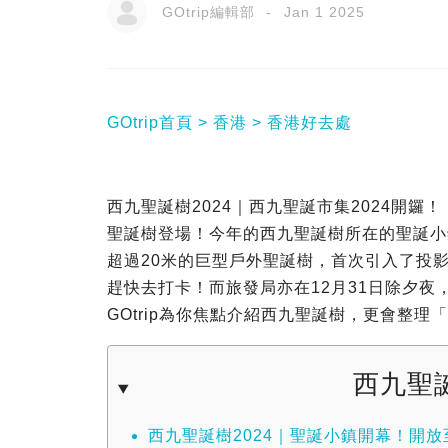
GOtrip編輯部
Jan 1 2025
GOtrip首頁
香港
香港好去處
西九聖誕樹2024｜西九聖誕市集2024開鑼
聖誕樹登場！今年的西九聖誕樹所在的聖誕小
超過20米的巨型戶外聖誕樹，首次引入了投
趕快去打卡！而旅發局亦在12月31日除夕
GOtrip為你焦點介紹西九聖誕樹，更會整
西九聖誕
西九聖誕樹2024｜聖誕小鎮開幕！開放