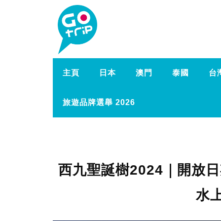
主頁
日本
澳門
泰國
台
旅遊品牌選舉 2026
西九聖誕樹2024｜開放日
水