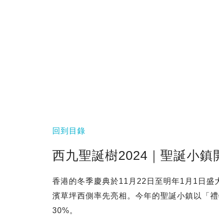
回到目錄
西九聖誕樹2024｜聖誕小
香港的冬季慶典於11月22日至明年1月1日
濱草坪西側率先亮相。今年的聖誕小鎮以「禮
30%。