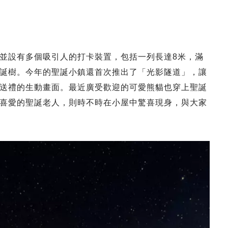
並設有多個吸引人的打卡裝置，包括一列長達8米，滿
誕樹。今年的聖誕小鎮還首次推出了「光影隧道」，讓
送禮的生動畫面。最近廣受歡迎的可愛熊貓也穿上聖誕
喜愛的聖誕老人，則時不時在小屋中驚喜現身，與大家