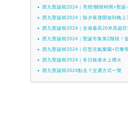
西九聖誕樹2024｜亮燈/關燈時間+聖誕
西九聖誕樹2024｜除夕夜僅開放到晚上
西九聖誕樹2024｜全港最高20米高超
西九聖誕樹2024｜聖誕市集第2階段！
西九聖誕樹2024｜巨型充氣樂園+巴黎
西九聖誕樹2024｜冬日維港水上煙火
西九聖誕樹2024點去？交通方式一覽