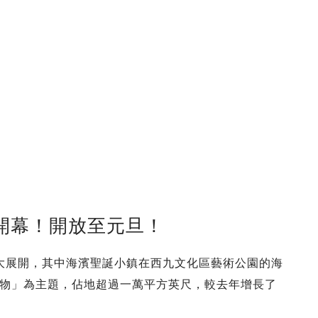
鎮開幕！開放至元旦！
盛大展開，其中海濱聖誕小鎮在西九文化區藝術公園的海
物」為主題，佔地超過一萬平方英尺，較去年增長了