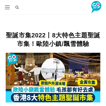
聖誕市集2022丨8大特色主題聖誕
市集！歐陸小鎮/飄雪體驗