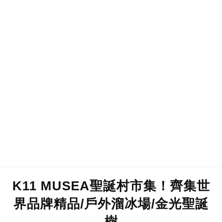
K11 MUSEA聖誕村市集！齊集世
界品牌精品/戶外溜冰場/金光聖誕
樹