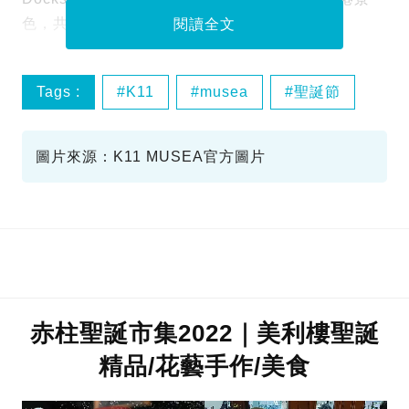
色，共度浪漫聖誕。
閱讀全文
Tags :
K11
musea
聖誕節
市集
圖片來源：K11 MUSEA官方圖片
赤柱聖誕市集2022｜美利樓聖誕
精品/花藝手作/美食