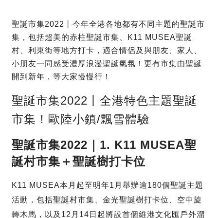
聖誕市集2022丨今年全港各地都有不同主題的聖誕市
集，包括超美的赤柱聖誕市集、K11 MUSEA聖誕
村、利東街等地方打卡，適合情侶及與朋友、家人、
小朋友一同感受濃厚浪漫聖誕氣氛！更有市集由聖誕
開到新年，等大家慢慢行！
聖誕市集2022丨全港特色主題聖誕
市集！歐陸小鎮/飄雪體驗
聖誕市集2022｜1. K11 MUSEA聖
誕村市集＋聖誕樹打卡位
K11 MUSEA本月起至明年1月舉辦逾180個聖誕主題
活動，包括聖誕村市集、金光聖誕樹打卡位、空中旋
轉木馬，以及12月14日起將設首個維港文化匯戶外溜