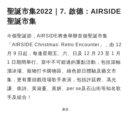
聖誕市集2022｜7. 啟德：AIRSIDE
聖誕市集
今個聖誕節，AIRSIDE將會舉辦首個聖誕市集
「AIRSIDE Christmas: Retro Encounter」，由 12
月 9 日起，每逢星期五、六、日及 12 月 23 至 1 月
1 日期間舉行。當中不可錯過的重點活動，包括滾軸
溜冰場、寵物打卡購物區、綠色節日體驗及藝文市
集，更有重頭戲現場歌手表演，包括許廷鏗、馮允
謙、衛詩、黃淑蔓、黃妍、per se及石山街等知名歌
手及組合！
廣告