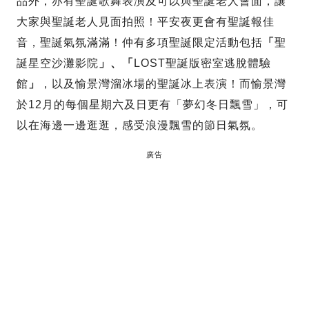
品外，亦有聖誕歌舞表演及可以與聖誕老人會面，讓
大家與聖誕老人見面拍照！平安夜更會有聖誕報佳
音，聖誕氣氛滿滿！仲有多項聖誕限定活動包括
「
聖
誕星空沙灘影院
」、「
LOST聖誕版密室逃脫體驗
館
」
，以及愉景灣溜冰場的聖誕冰上表演！而愉景灣
於12月的每個星期六及日更有「夢幻冬日飄雪」，可
以在海邊一邊逛逛，感受浪漫飄雪的節日氣氛。
廣告