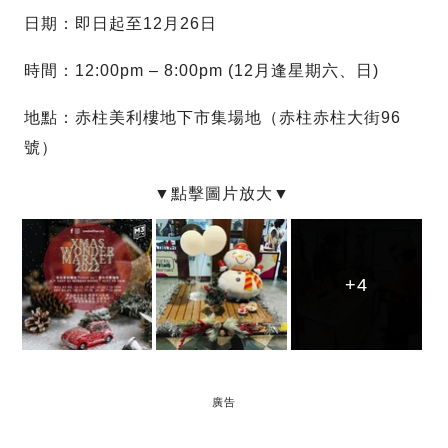
日期：即日起至12月26日
時間：12:00pm – 8:00pm (12月逢星期六、日)
地點：赤柱美利樓地下市集場地（赤柱赤柱大街96
號）
+4
+4
+4
廣告