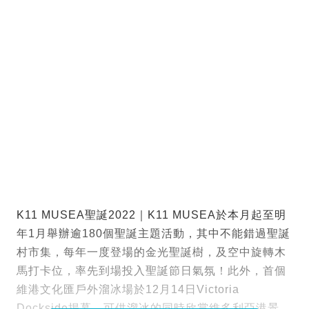
K11 MUSEA聖誕2022｜K11 MUSEA於本月起至明
年1月舉辦逾180個聖誕主題活動，其中不能錯過聖誕
村市集，每年一度登場的金光聖誕樹，及空中旋轉木
馬打卡位，率先到場投入聖誕節日氣氛！此外，首個
維港文化匯戶外溜冰場於12月14日Victoria
Dockside揭幕，可供溜冰的同時欣賞維多利亞港景