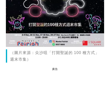
（圖片來源：尖沙咀「打開聖誕的 100 種方式」
週末市集）
廣告