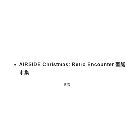
AIRSIDE Christmas: Retro Encounter 聖誕
市集
廣告