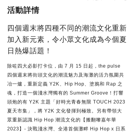
活動詳情
四個週末將四種不同的潮流文化重新
加入新元素，令小眾文化成為今個夏
日熱爆話題！
除咗四大必影打卡位，由 7 月 15 日起，the pulse
四個週末將街頭文化的潮流魅力及海灘的活力氛圍共
冶一爐，重新定義 Y2K、Hip Hop、塗鴉和 Rap 之
魂，打造一個淺水灣獨有的 Summer Groove！打響
頭炮的有 Y2K 主題「好時光青春無限 TOUCH 2023
夏天市集」，將 Y2K 文化發揮到極致。另有帶領大
眾重新認識 Hip Hop 潮流文化的【搬翻嚟嘉年華
2023】- 決戰淺水灣、全港首個灘畔 Hip Hop x 日系