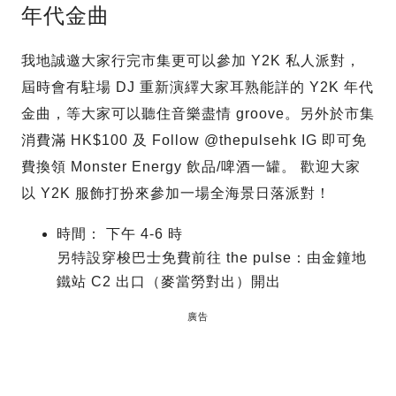
年代金曲
我地誠邀大家行完市集更可以參加 Y2K 私人派對，
屆時會有駐場 DJ 重新演繹大家耳熟能詳的 Y2K 年代
金曲，等大家可以聽住音樂盡情 groove。另外於市集
消費滿 HK$100 及 Follow @thepulsehk IG 即可免
費換領 Monster Energy 飲品/啤酒一罐。 歡迎大家
以 Y2K 服飾打扮來參加一場全海景日落派對！
時間： 下午 4-6 時
另特設穿梭巴士免費前往 the pulse：由金鐘地
鐵站 C2 出口（麥當勞對出）開出
廣告