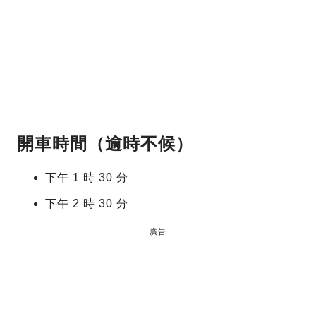
開車時間（逾時不候）
下午 1 時 30 分
下午 2 時 30 分
廣告