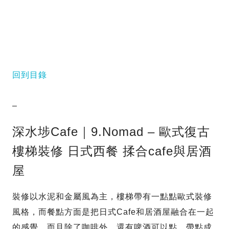
回到目錄
–
深水埗Cafe｜9.Nomad – 歐式復古
樓梯裝修 日式西餐 揉合cafe與居酒
屋
裝修以水泥和金屬風為主，樓梯帶有一點點歐式裝修
風格，而餐點方面是把日式Cafe和居酒屋融合在一起
的感覺，而且除了咖啡外，還有啤酒可以點，帶點成