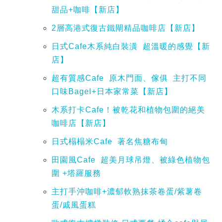
甜品+咖啡【新店】
2層高港式復古鐵閘精品咖啡店【新店】
日式Cafe木系純白裝潢 超溫暖的感覺
【新
店】
超有質感Cafe 原木門面、傢俱 主打不同
口味Bagel+日本家常菜
【新店】
木系打卡Cafe！被乾花和植物包圍的絕美
咖啡店
【新店】
日式榻榻米Cafe 著名焦糖布甸
田園風Cafe 超美月球吊燈、被綠色植物包
圍 +塔羅服務
主打手沖咖啡+濃郁軟熟抹茶卷蛋/紫薯卷
蛋/戚風蛋糕