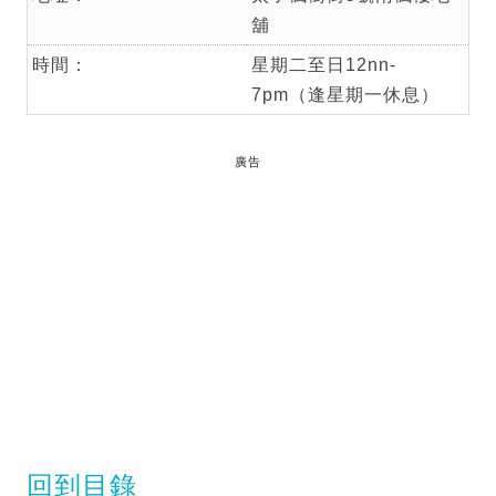
舖
時間：
星期二至日12nn-
7pm（逢星期一休息）
廣告
回到目錄