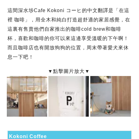
這間深水埗Cafe Kokoni コーヒ的中文翻譯是「在這
裡 咖啡」，用全木和純白打造超舒適的家居感覺，在
這裏有售賣他們自家推出的咖啡cold brew和咖啡
杯，喜歡和咖啡的你可以來這邊享受溫暖的下午啊！
而且咖啡店也有開放狗狗的位置，周末帶著愛犬來休
息一下吧！
Kokoni Coffee