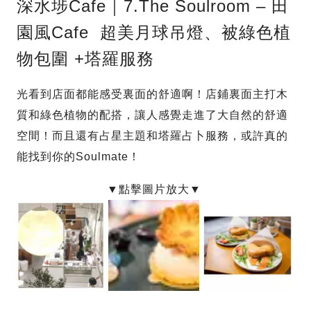
深水埗Cafe｜7.The Soulroom – 田
園風Cafe 超美月球吊燈、被綠色植
物包圍 +塔羅服務
光看到店面都能感受裏面的舒適啊！店鋪裏面主打木
質和綠色植物的配搭，讓人感覺走進了大自然的舒適
空間！而且還有占星主題和塔羅占卜服務，或許真的
能找到你的Soulmate！