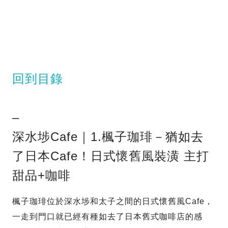
回到目錄
–
深水埗Cafe｜1.楓子珈琲－猶如去
了日本Cafe！日式懷舊風裝潢 主打
甜品+咖啡
楓子珈琲位於深水埗和太子之間的日式懷舊風Cafe，
一走到門口就已經有種如去了日本舊式咖啡店的感