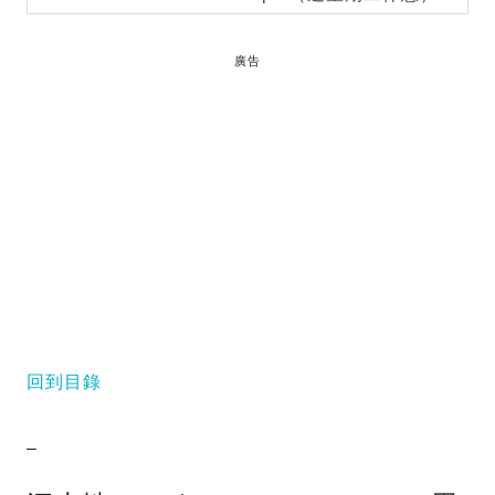
廣告
回到目錄
–