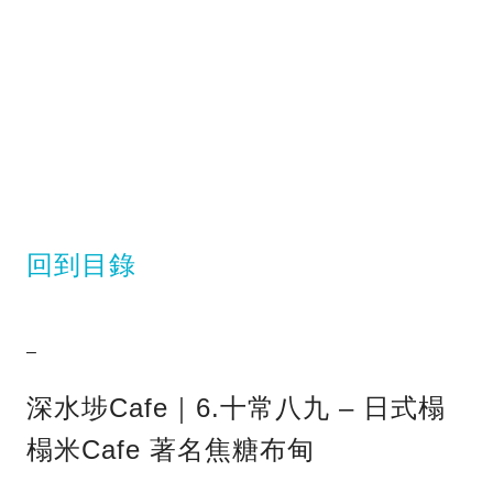
回到目錄
–
深水埗Cafe｜6.十常八九 – 日式榻
榻米Cafe 著名焦糖布甸