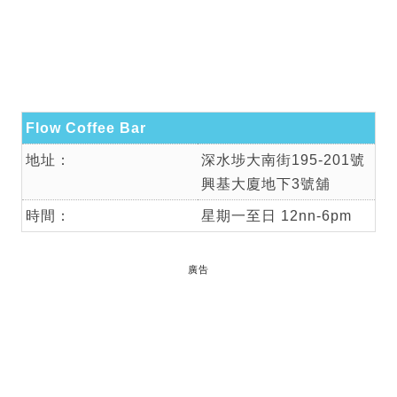
Flow Coffee Bar
地址：
深水埗大南街195-201號
興基大廈地下3號舖
時間：
星期一至日 12nn-6pm
廣告