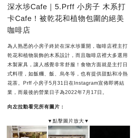
深水埗Cafe｜5.Prff 小房子 木系打
卡Cafe！被乾花和植物包圍的絕美
咖啡店
為人熟悉的小房子終於在深水埗重開，咖啡店裡主打
乾花和植物裝飾的木系設計，而且咖啡店裡大多選用
木製家具，讓人感覺非常舒服！食物方面就是主打日
式料理，如飯糰、飯、烏冬等，也有提供甜點和冷熱
花茶。Prff 小房子5月31日在Instagram宣佈即將結
業，而最後的營業日子為2022年7月17日。
向左拉動看完所有圖片：