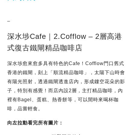
–
深水埗Cafe｜2.Cofflow – 2層高港
式復古鐵閘精品咖啡店
深水埗愈來愈多具有特色的Cafe！Cofflow門口舊式
香港的鐵閘，刻上「順流精品咖啡」，太陽下山時會
有陽光照射，透過鐵閘透進店內，形成鏤空花朵的影
子，特別有感覺！而店內設2層，主打精品咖啡，內
裡有Bagel、蛋糕、熱香餅等，可以閒時來喝杯咖
啡，品嘗輕食。
向左拉動看完所有圖片：