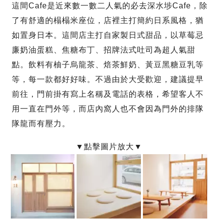
這間Cafe是近來數一數二人氣的必去深水埗Cafe，除
了有舒適的榻榻米座位，店裡主打簡約日系風格，猶
如置身日本。這間店主打自家製日式甜品，以草莓忌
廉奶油蛋糕、焦糖布丁、招牌法式吐司為超人氣甜
點。飲料有柚子烏龍茶、焙茶鮮奶、黃豆黑糖豆乳等
等，每一款都好好味。不過由於大受歡迎，建議提早
前往，門前掛有寫上名稱及電話的表格，希望客人不
用一直在門外等，而店內窩人也不會因為門外的排隊
隊龍而有壓力。