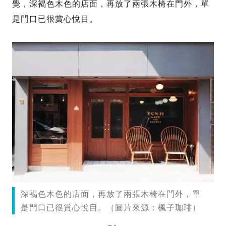
覺，深褐色木色的店面，再放了兩張木椅在門外，單
是門口已很賞心悅目。
深褐色木色的店面，再放了兩張木椅在門外，單
是門口已很賞心悅目。（圖片來源：楓子珈琲）