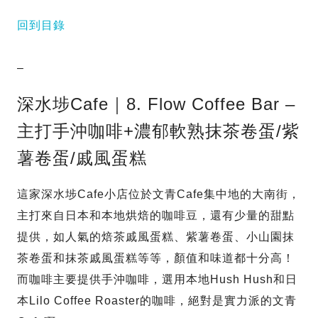
回到目錄
–
深水埗Cafe｜8. Flow Coffee Bar –
主打手沖咖啡+濃郁軟熟抹茶卷蛋/紫
薯卷蛋/戚風蛋糕
這家深水埗Cafe小店位於文青Cafe集中地的大南街，
主打來自日本和本地烘焙的咖啡豆，還有少量的甜點
提供，如人氣的焙茶戚風蛋糕、紫薯卷蛋、小山園抹
茶卷蛋和抹茶戚風蛋糕等等，顏值和味道都十分高！
而咖啡主要提供手沖咖啡，選用本地Hush Hush和日
本Lilo Coffee Roaster的咖啡，絕對是實力派的文青