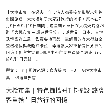
【大欖市集】在過去一年，港人都受疫情影響未能夠
出國旅遊，大大增加了大家對旅行的渴求！原本在7
月9日至9月19日期間，逢星期五至日在大欖燒烤會舉
辦「大欖市集 – 環遊世界篇」，以世界、日本、台灣
及韓國為主題，售賣各地商品。最觸目的有大欖航空
登機櫃位與機艙打卡位，希遊讓大家重拾昔日旅行的
回憶！但官方宣布1個理由令市集被逼提早結束（已
於8月1日完結）。
撰文：TY｜圖片來源：官方提供、FB、IG@大欖市
集 – 環遊世界篇
大欖市集｜特色攤檔+打卡擺設 讓賓
客重拾昔日旅行的回憶