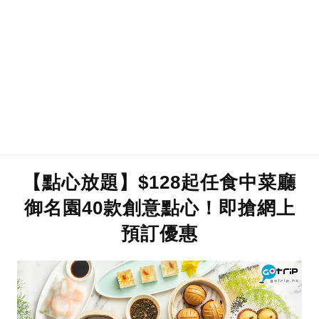
【點心放題】$128起任食中菜廳
御名園40款創意點心！即搶網上
預訂優惠