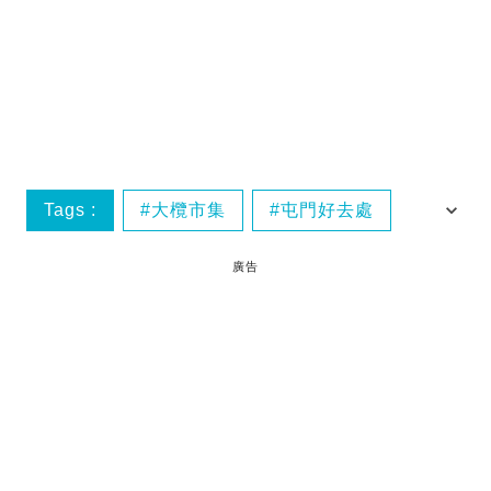
Tags :
大欖市集
屯門好去處
市集
香港好去處
廣告