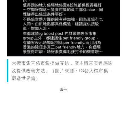
大欖市集宣佈市集提做完結，店主留言表達感謝
及提供改善方法。（圖片來源：IG@大欖市集 –
環遊世界篇）
廣告