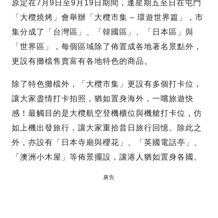
原定在7月9日至9月19日期間，逢星期五至日在屯門
「大欖燒烤」會舉辦「大欖市集 – 環遊世界篇」，市
集分成了「台灣區」、「韓國區」、「日本區」與
「世界區」，每個區域除了佈置成各地著名景點外，
更設有攤檔售賣富有各地特色的商品。
除了特色攤檔外，「大欖市集」更設有多個打卡位，
讓大家盡情打卡拍照，猶如置身海外，一嚐旅遊快
感！最觸目的是大欖航空登機櫃位與機艙打卡位，仿
如上機出發旅行，讓大家重拾昔日旅行回憶。除此之
外，亦設有「日本寺廟與櫻花」、「英國電話亭」、
「澳洲小木屋」等佈景擺設，讓港人猶如置身各國。
廣告