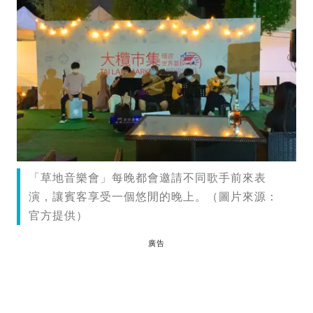
「草地音樂會」每晚都會邀請不同歌手前來表
演，讓賓客享受一個悠閒的晚上。（圖片來源：
官方提供）
廣告