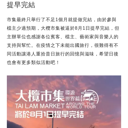
提早完結
市集最終只舉行了不足1個月就提做完結，由於參與
檔主少過預期，大欖市集被逼於8月1日提早完結，但
主辦單位也感謝各位賓客、檔主、藝術家與音樂人的
支持與幫忙。在疫情之下未能出國旅行，很難得有不
同活動讓港人重拾昔日旅行的回憶與滋味，希望日後
也會有更多類似活動吧！