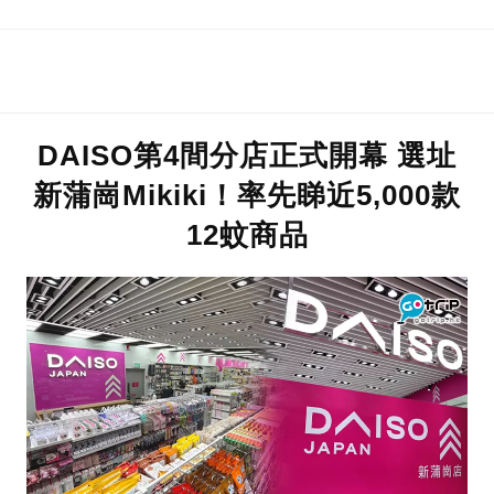
DAISO第4間分店正式開幕 選址
新蒲崗Mikiki！率先睇近5,000款
12蚊商品