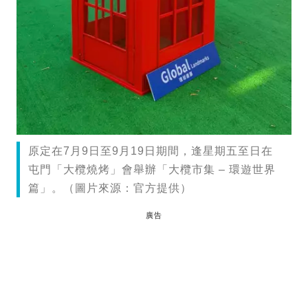
原定在7月9日至9月19日期間，逢星期五至日在
屯門「大欖燒烤」會舉辦「大欖市集 – 環遊世界
篇」。（圖片來源：官方提供）
廣告