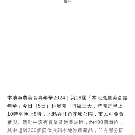
廣告
本地漁農美食嘉年華2024｜第18屆「本地漁農美食嘉
年華」今日（5日）起展開，持續三天，時間是早上
10時至晚上8時，地點在旺角花墟公園，市民可免費
參與。活動中設有農業及漁業展區，約400個攤位，
其中超過200個攤位展銷本地漁農產品，並有部分攤