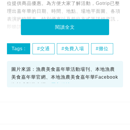
位提供商品優惠。為方便大家了解活動，Gotrip已整
理出嘉年華的日期、時間、地點、場地平面圖、各項
表演的時間表、特別優惠以及前往方式等詳細資訊，
即睇詳情！
閱讀全文
Tags :
交通
免費入場
攤位
本地漁農美食嘉年華
圖片來源：漁農美食嘉年華活動場刊、本地漁農
美食嘉年華官網、本地漁農美食嘉年華Facebook
資料或影片來源：
原文網址