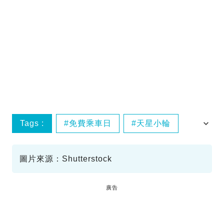
Tags :
免費乘車日
天星小輪
電車
巴士
圖片來源：Shutterstock
廣告