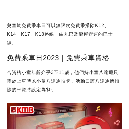
兒童於免費乘車日可以無限次免費乘搭除K12、
K14、K17、K18路線、由九巴及龍運營運的巴士
線。
免費乘車日2023｜免費乘車資格
合資格小童年齡介乎3至11歲，他們持小童八達通只
需於上車時以小童八達通拍卡，活動日該八達通所扣
除的車資將設定為$0。