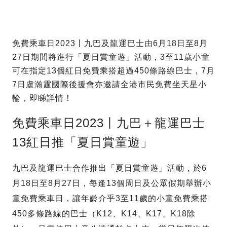
免費乘車日2023丨九巴及龍運巴士由6月18日至8月
27日期間將進行「夏日賞童遊」活動，3至11歲小童
可在指定13個紅日免費乘搭超過450條路線巴士，7月
7日盧瀚霆國際後援會亦邀請全港市民免費坐天星小
輪，即睇詳情！
免費乘車日2023丨九巴＋龍運巴士
13紅日推「夏日賞童遊」
九巴及龍運巴士合作推出「夏日賞童遊」活動，於6
月18日至8月27日，每逢13個周日及公眾假期舉辦小
童免費乘車日，讓年齡介乎3至11歲的小童免費乘搭
450多條路線的巴士（K12、K14、K17、K18除