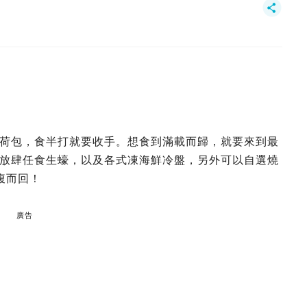
荷包，食半打就要收手。想食到滿載而歸，就要來到最
放肆任食生蠔，以及各式凍海鮮冷盤，另外可以自選燒
腹而回！
廣告