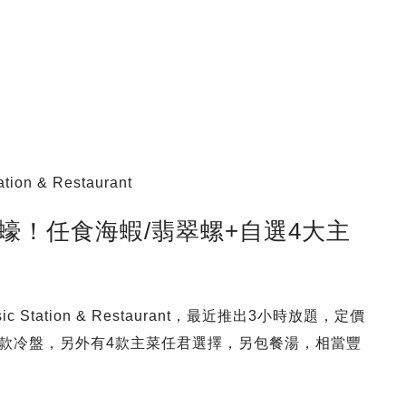
on & Restaurant
蠔！任食海蝦/翡翠螺+自選4大主
c Station & Restaurant，最近推出3小時放題，定價
3款冷盤，另外有4款主菜任君選擇，另包餐湯，相當豐