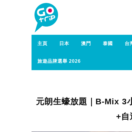
主頁
日本
澳門
泰國
台
旅遊品牌選舉 2026
元朗生蠔放題｜B-Mix 
+自