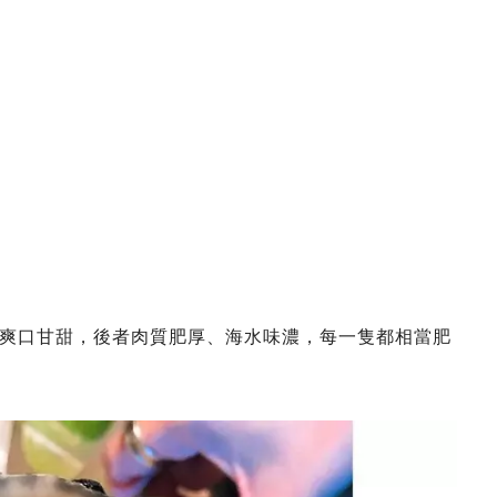
爽口甘甜，後者肉質肥厚、海水味濃，每一隻都相當肥