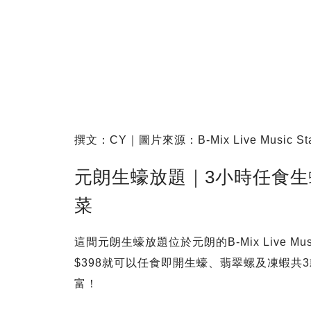
撰文：CY｜圖片來源：B-Mix Live Music Stati
元朗生蠔放題｜3小時任食生
菜
這間元朗生蠔放題位於元朗的B-Mix Live Musi
$398就可以任食即開生蠔、翡翠螺及凍蝦共
富！