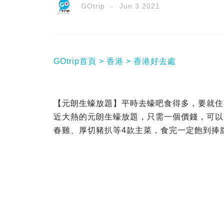
GOtrip
Jun 3 2021
GOtrip首頁
香港
香港好去處
【元朗生蠔放題】平時去蠔吧食得多，要就住
近大熱的元朗生蠔放題，只需一個價錢，可以
春雞、厚切豬扒等4款主菜，食完一定飽到捧