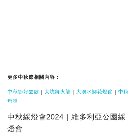
更多中秋節相關內容：
中秋節好去處
｜
大坑舞火龍
｜
大澳水鄉花燈節
｜
中秋
燈謎
中秋綵燈會2024｜維多利亞公園綵
燈會