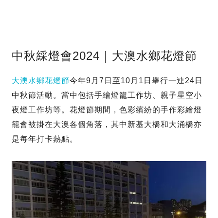
中秋綵燈會2024｜大澳水鄉花燈節
大澳水鄉花燈節
今年9月7日至10月1日舉行一連24日
中秋節活動。當中包括手繪燈籠工作坊、親子星空小
夜燈工作坊等。花燈節期間，色彩繽紛的手作彩繪燈
籠會被掛在大澳各個角落，其中新基大橋和大涌橋亦
是每年打卡熱點。