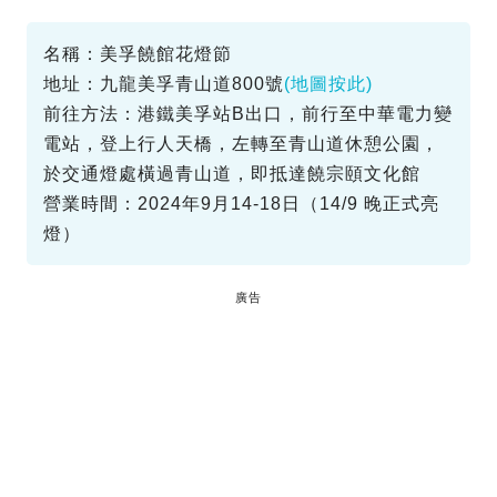
名稱：美孚饒館花燈節
地址：九龍美孚青山道800號
(地圖按此)
前往方法：港鐵美孚站B出口，前行至中華電力變
電站，登上行人天橋，左轉至青山道休憩公園，
於交通燈處橫過青山道，即抵達饒宗頤文化館
營業時間：2024年9月14-18日（14/9 晚正式亮
燈）
廣告