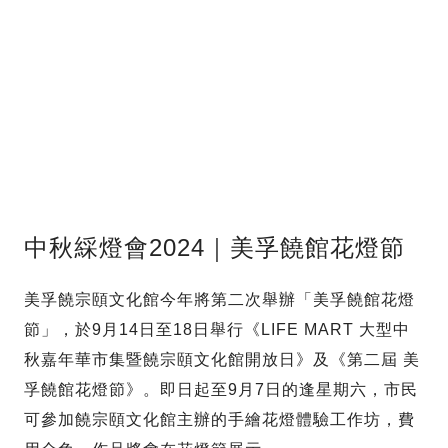
中秋綵燈會2024｜美孚饒館花燈節
美孚饒宗頤文化館今年將第二次舉辦「美孚饒館花燈
節」，於9月14日至18日舉行《LIFE MART 大型中
秋嘉年華市集暨饒宗頤文化館開放日》及《第二屆 美
孚饒館花燈節》。即日起至9月7日的逢星期六，市民
可參加饒宗頤文化館主辦的手繪花燈體驗工作坊，費