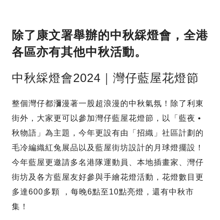
除了康文署舉辦的中秋綵燈會，全港
各區亦有其他中秋活動。
中秋綵燈會2024｜灣仔藍屋花燈節
整個灣仔都瀰漫著一股超浪漫的中秋氣氛！除了利東
街外，大家更可以參加灣仔藍屋花燈節，以「藍夜 •
秋物語」為主題，今年更設有由「招織」社區計劃的
毛冷編織紅兔展品以及藍屋街坊設計的月球燈擺設！
今年藍屋更邀請多名港隊運動員、本地插畫家、灣仔
街坊及各方藍屋友好參與手繪花燈活動，花燈數目更
多達600多顆 ，每晚6點至10點亮燈，還有中秋市
集！