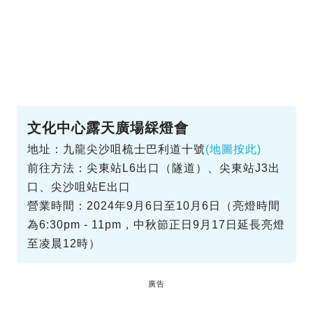
文化中心露天廣場綵燈會
地址：九龍尖沙咀梳士巴利道十號
(地圖按此)
前往方法：尖東站L6出口（隧道）、尖東站J3出
口、尖沙咀站E出口
營業時間：2024年9月6日至10月6日（亮燈時間
為6:30pm - 11pm，中秋節正日9月17日延長亮燈
至凌晨12時）
廣告