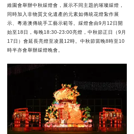
維園會舉辦中秋綵燈會，展示不同主題的璀璨綵燈，
同時加入非物質文化遺產的元素如傳統花燈紮作展
示、粵港澳傳統手工藝示範等。綵燈會由9月12日開
始至18日，每晚18:30-23:00亮燈，中秋節正日（9月
17日）會延長亮燈至凌晨12時。中秋節當晚8時至10
時半亦會舉辦綵燈晚會。