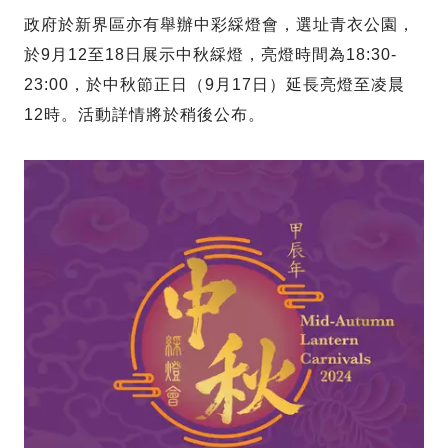
政府於新界區亦有舉辦中彩綵燈會，選址青衣公園，
於9月12至18日展示中秋綵燈，亮燈時間為18:30-
23:00，於中秋節正日（9月17日）延長亮燈至凌晨
12時。活動詳情將於稍後公布。