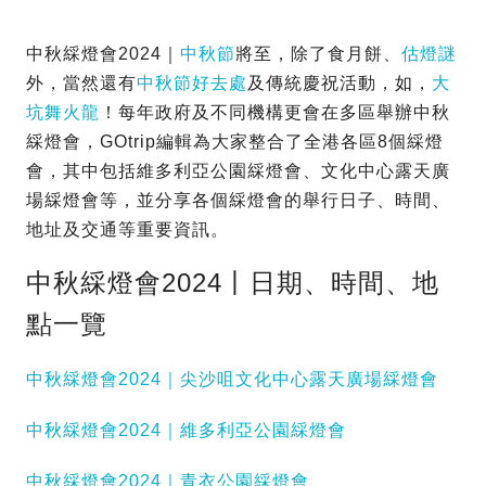
中秋綵燈會2024｜
中秋節
將至，除了食月餅、
估燈謎
外，當然還有
中秋節好去處
及傳統慶祝活動，如，
大
坑舞火龍
！每年政府及不同機構更會在多區舉辦中秋
綵燈會，GOtrip編輯為大家整合了全港各區8個綵燈
會，其中包括維多利亞公園綵燈會、文化中心露天廣
場綵燈會等，並分享各個綵燈會的舉行日子、時間、
地址及交通等重要資訊。
中秋綵燈會2024丨日期、時間、地
點一覽
中秋綵燈會2024｜尖沙咀文化中心露天廣場綵燈會
中秋綵燈會2024｜維多利亞公園綵燈會
中秋綵燈會2024｜青衣公園綵燈會