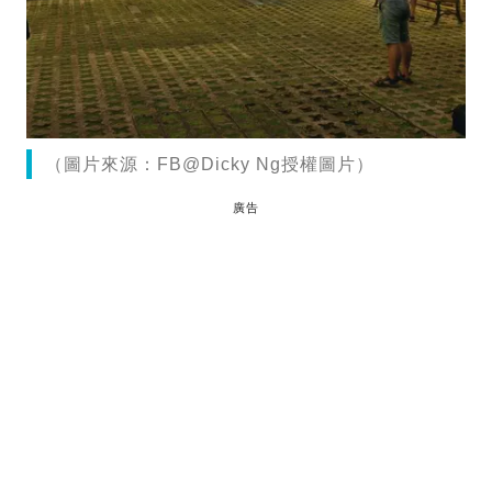
（圖片來源：FB@Dicky Ng授權圖片）
廣告