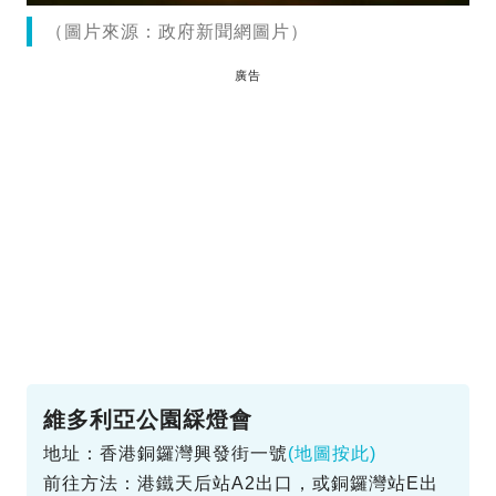
（圖片來源：政府新聞網圖片）
廣告
維多利亞公園綵燈會
地址：香港銅鑼灣興發街一號
(地圖按此)
前往方法：港鐵天后站A2出口，或銅鑼灣站E出