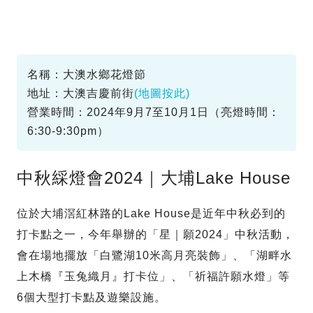
名稱：大澳水鄉花燈節
地址：大澳吉慶前街
(地圖按此)
營業時間：2024年9月7至10月1日（亮燈時間：
6:30-9:30pm）
中秋綵燈會2024｜大埔Lake House
位於大埔滘紅林路的Lake House是近年中秋必到的
打卡點之一，今年舉辦的「星｜願2024」中秋活動，
會在場地擺放「白鷺湖10米高月亮裝飾」、「湖畔水
上木橋『玉兔織月』打卡位」、「祈福許願水燈」等
6個大型打卡點及遊樂設施。