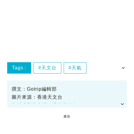
Tags :
天文台
天氣
暴雨警告
紅雨
撰文：Gotrip編輯部
圖片來源：香港天文台
資料或影片來源：
香港天文台
廣告