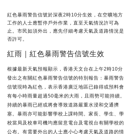
紅色暴雨警告信號於深夜2時10分生效，在空曠地方
工作的人士應暫停戶外作業，直至天氣情況許可為
止。市民如須外出，應先仔細考慮天氣及道路情況是
否許可。
紅雨｜紅色暴雨警告信號生效
根據最新天氣預報顯示，香港天文台在上午2時10分
發出之有關紅色暴雨警告信號的特別報告：暴雨警告
信號現時為紅色，表示香港廣泛地區已錄得或預料會
有每小時雨量超過50毫米的大雨，且雨勢可能持續。
持續的暴雨已經或將會導致道路嚴重水浸和交通擠
塞。暴雨亦可能影響學校上課時間。家長、學生、學
校當局及校車司機均應留意電台及電視台有關學校的
公布。有需要外出的人士應小心考慮天氣及道路的情