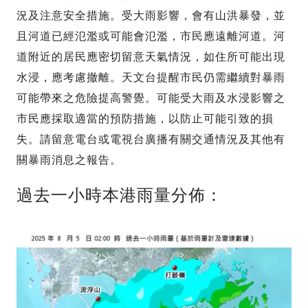
況及注意安全措施。受大雨影響，會有山洪暴發，並
且河道已經氾濫或可能會氾濫，市民應遠離河道。河
道附近的居民應密切留意天氣情況，如住所可能出現
水浸，應考慮撤離。天文台提醒市民仍需繼續對暴雨
可能帶來之危險提高警覺。可能受大雨及水浸影響之
市民應採取適當的預防措施，以防止可能引致的損
失。請留意電台或電視台廣播有關交通情況及其他有
關暴雨消息之報告。
過去一小時本港雨量分佈：