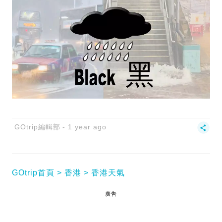
GOtrip編輯部
1 year ago
GOtrip首頁
香港
香港天氣
廣告