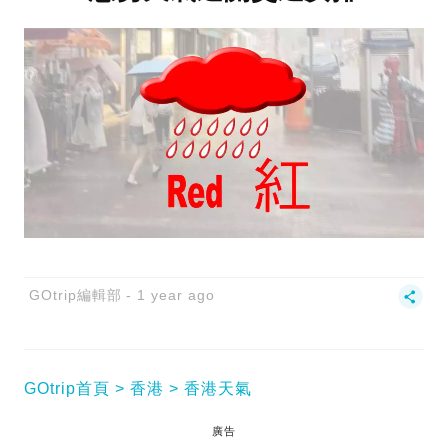
GOtrip編輯部
1 year ago
GOtrip首頁
香港
香港天氣
廣告