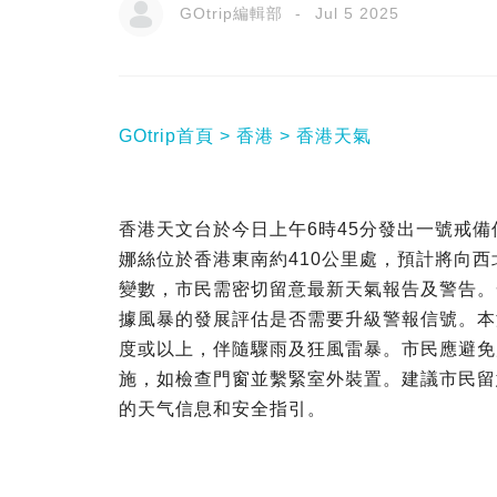
GOtrip編輯部
Jul 5 2025
GOtrip首頁
香港
香港天氣
香港天文台於今日上午6時45分發出一號戒
娜絲位於香港東南約410公里處，預計將向
變數，市民需密切留意最新天氣報告及警告。
據風暴的發展評估是否需要升級警報信號。本
度或以上，伴隨驟雨及狂風雷暴。市民應避免
施，如檢查門窗並繫緊室外裝置。建議市民留
的天气信息和安全指引。