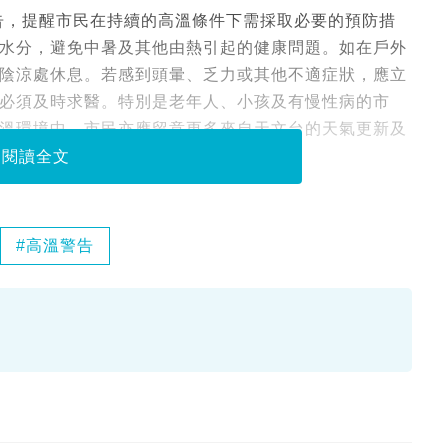
警告，提醒市民在持續的高溫條件下需採取必要的預防措
水分，避免中暑及其他由熱引起的健康問題。如在戶外
陰涼處休息。若感到頭暈、乏力或其他不適症狀，應立
必須及時求醫。特別是老年人、小孩及有慢性病的市
溫環境中。市民亦應留意更多來自天文台的天氣更新及
閱讀全文
高溫警告