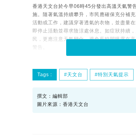
香港天文台於今早06時45分發出高溫天氣
施。隨著氣溫持續攀升，市民應確保充分補充
活動或工作，建議穿著透氣的衣物，並盡量在
即停止活動並尋求陰涼處休息。如症狀持續，
民，更應注意天氣變化，避免長時間曝露在高
警告。
Tags :
天文台
特別天氣提示
撰文：編輯部
圖片來源：香港天文台