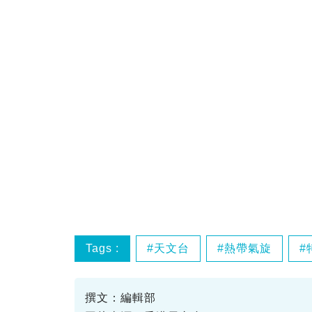
Tags :
天文台
熱帶氣旋
撰文：編輯部