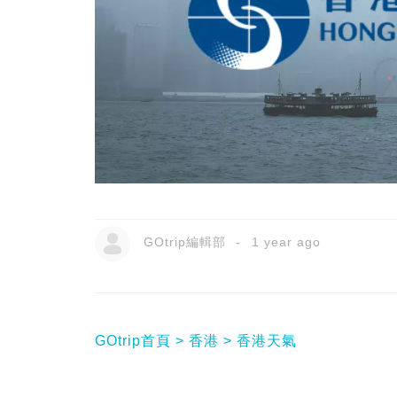
GOtrip編輯部
1 year ago
GOtrip首頁
香港
香港天氣