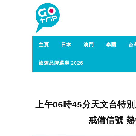
主頁
日本
澳門
泰國
台
旅遊品牌選舉 2026
上午06時45分天文台特
戒備信號 