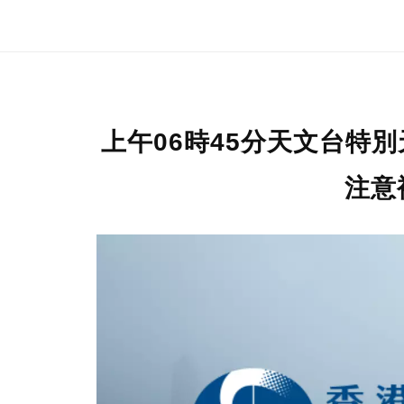
上午06時45分天文台特
注意