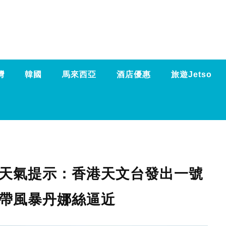
灣
韓國
馬來西亞
酒店優惠
旅遊Jetso
別天氣提示：香港天文台發出一號
熱帶風暴丹娜絲逼近