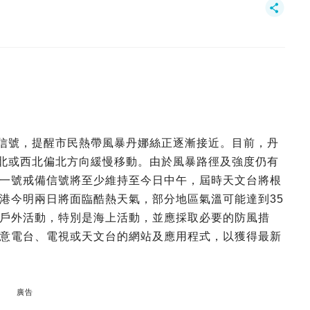
備信號，提醒市民熱帶風暴丹娜絲正逐漸接近。目前，丹
西北或西北偏北方向緩慢移動。由於風暴路徑及強度仍有
一號戒備信號將至少維持至今日中午，屆時天文台將根
港今明兩日將面臨酷熱天氣，部分地區氣溫可能達到35
戶外活動，特別是海上活動，並應採取必要的防風措
意電台、電視或天文台的網站及應用程式，以獲得最新
廣告