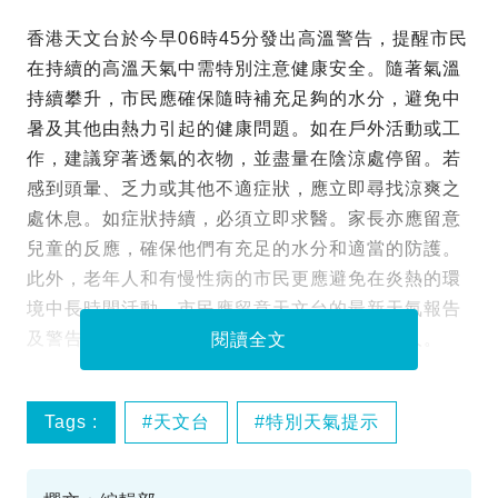
香港天文台於今早06時45分發出高溫警告，提醒市民
在持續的高溫天氣中需特別注意健康安全。隨著氣溫
持續攀升，市民應確保隨時補充足夠的水分，避免中
暑及其他由熱力引起的健康問題。如在戶外活動或工
作，建議穿著透氣的衣物，並盡量在陰涼處停留。若
感到頭暈、乏力或其他不適症狀，應立即尋找涼爽之
處休息。如症狀持續，必須立即求醫。家長亦應留意
兒童的反應，確保他們有充足的水分和適當的防護。
此外，老年人和有慢性病的市民更應避免在炎熱的環
境中長時間活動。市民應留意天文台的最新天氣報告
及警告，並採取必要的預防措施保護自己和家人。
閱讀全文
Tags :
天文台
特別天氣提示
高溫警告