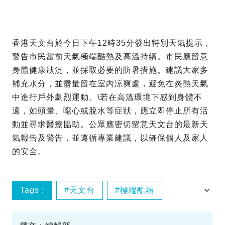
香港天文台於今日下午12時35分發出特別天氣提示，
警告市民當前天氣極端酷熱及高溫持續。市民應留意
身體健康狀況，並採取必要的防暑措施。建議大家多
補充水分，並盡量留在室內涼爽處，避免在炎熱天氣
中進行戶外劇烈運動。\若在高溫環境下感到身體不
適，如頭暈、噁心或脫水等症狀，應立即停止所有活
動並尋求醫療協助。公眾應密切留意天文台的最新天
氣報告及警告，並遵循專業建議，以確保個人及家人
的安全。
Tags :
天文台
極端酷熱
特別天氣提示