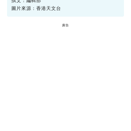
撰文：編輯部
圖片來源：香港天文台
廣告